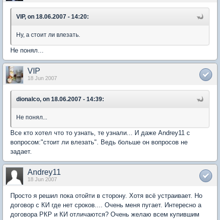
VIP, on 18.06.2007 - 14:20:
Ну, а стоит ли влезать.
Не понял...
VIP
18 Jun 2007
dionalco, on 18.06.2007 - 14:39:
Не понял...
Все кто хотел что то узнать, те узнали... И даже Andrey11 с
вопросом:"стоит ли влезать". Ведь больше он вопросов не
задает.
Andrey11
18 Jun 2007
Просто я решил пока отойти в сторону. Хотя всё устраивает. Но
договор с КИ где нет сроков.... Очень меня пугает. Интересно а
договора РКР и КИ отличаются? Очень желаю всем купившим