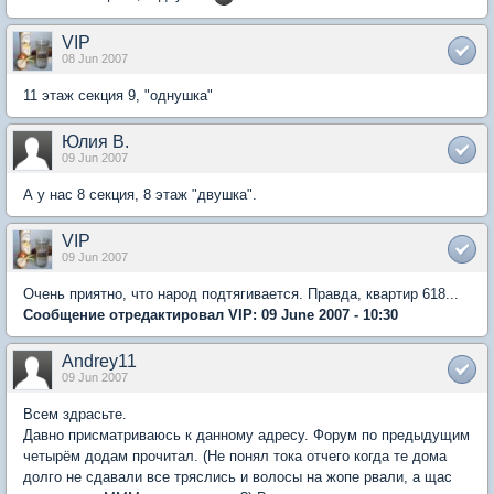
VIP
08 Jun 2007
11 этаж секция 9, "однушка"
Юлия В.
09 Jun 2007
А у нас 8 секция, 8 этаж "двушка".
VIP
09 Jun 2007
Очень приятно, что народ подтягивается. Правда, квартир 618...
Сообщение отредактировал VIP: 09 June 2007 - 10:30
Andrey11
09 Jun 2007
Всем здрасьте.
Давно присматриваюсь к данному адресу. Форум по предыдущим
четырём додам прочитал. (Не понял тока отчего когда те дома
долго не сдавали все тряслись и волосы на жопе рвали, а щас