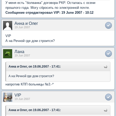
У меня есть "болванка" договора РКР. Осталась с осени
прошлого года. Могу сбросить по электронной почте.
Сообщение отредактировал VIP: 19 June 2007 - 10:12
Анна и Олег
19 Jun 2007
VIP
А на Речной где дом строится?
Лана
19 Jun 2007
Анна и Олег, on 19.06.2007 - 17:41:
А на Речной где дом строится?
напротив КПП больницы №3.-*
VIP
19 Jun 2007
Анна и Олег, on 19.06.2007 - 17:41: