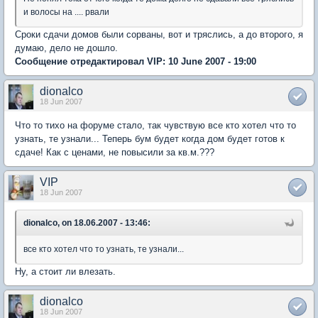
и волосы на .... рвали
Сроки сдачи домов были сорваны, вот и тряслись, а до второго, я
думаю, дело не дошло.
Сообщение отредактировал VIP: 10 June 2007 - 19:00
dionalco
18 Jun 2007
Что то тихо на форуме стало, так чувствую все кто хотел что то
узнать, те узнали... Теперь бум будет когда дом будет готов к
сдаче! Как с ценами, не повысили за кв.м.???
VIP
18 Jun 2007
dionalco, on 18.06.2007 - 13:46:
все кто хотел что то узнать, те узнали...
Ну, а стоит ли влезать.
dionalco
18 Jun 2007