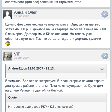
счастливого (для вас) завершения строительства.
Анна и Олег
19 Jun 2007
Цены с февраля месяца не поднимались. Однушки выше 2-го
этажа 46 000 р. С декабря наша квартира выросла в цене на 5000
$ примерно. Договор мы с КИ заключали. Но теперь уже
обратного пути нет. Так что остается ждать и держать кулачки
VIP
19 Jun 2007
Andrey11, on 18.06.2007 - 23:13:
Возможно, Вас это заинтересует. В Красногорске начали строить
два дома в районе плотины. Пока льют фундаменты. Один дом
на улице Речная, а другой на Лесной.
Quote
Интересно а договора РКР и КИ отличаются?