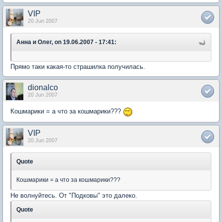
VIP
20 Jun 2007
Анна и Олег, on 19.06.2007 - 17:41:
Прямо таки какая-то страшилка получилась.
dionalco
20 Jun 2007
Кошмарики = а что за кошмарики???
VIP
20 Jun 2007
Quote
Кошмарики = а что за кошмарики???
Не волнуйтесь. От "Подковы" это далеко.
Quote