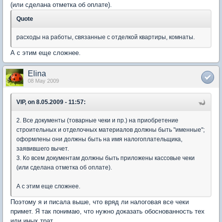
(или сделана отметка об оплате).
Quote
расходы на работы, связанные с отделкой квартиры, комнаты.
А с этим еще сложнее.
Elina
08 May 2009
VIP, on 8.05.2009 - 11:57:
2. Все документы (товарные чеки и пр.) на приобретение
строительных и отделочных материалов должны быть "именные";
оформлены они должны быть на имя налогоплательщика,
заявившего вычет.
3. Ко всем документам должны быть приложены кассовые чеки
(или сделана отметка об оплате).
А с этим еще сложнее.
Поэтому я и писала выше, что вряд ли налоговая все чеки
примет. Я так понимаю, что нужно доказать обоснованность тех
или иных трат.