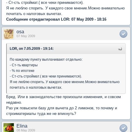
- Ст-сть строймат.( все чеки принимаются).
Я не люблю спорить. У каждого свое мнение.Можно внимательно
почитать о налоговых вычетах.
Сообщение отредактировал LOR: 07 May 2009 - 18:16
osa
07 May 2009
LOR, on 7.05.2009 - 19:14:
По каждому пункту выплачивают отдельно:
- Ст-ть квартиры
- % по ипотеке
- Ст-сть строймат.( все чеки принимаются).
Я не люблю спорить. У каждого свое мнение.Можно внимательно
почитать о налоговых вычетах.
Бред. Или в законодательстве произошли изменения, и совсем
недавно.
Раз уж повысили базу для вычета до 2 лимонов, то почему и
строиматериалы туда же не впихнуть?
Elina
08 May 2009