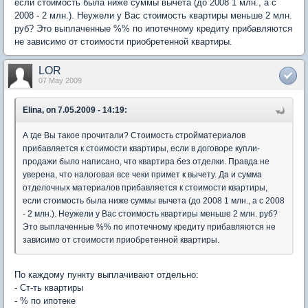
если стоимость была ниже суммы вычета (до 2008 1 млн., а с
2008 - 2 млн.). Неужели у Вас стоимость квартиры меньше 2 млн.
руб? Это выплаченные %% по ипотечному кредиту прибавляются
не зависимо от стоимости приобретенной квартиры.
LOR
07 May 2009
Elina, on 7.05.2009 - 14:19:
А где Вы такое прочитали? Стоимость стройматериалов
прибавляется к стоимости квартиры, если в договоре купли-
продажи было написано, что квартира без отделки. Правда не
уверена, что налоговая все чеки примет к вычету. Да и сумма
отделочных материалов прибавляется к стоимости квартиры,
если стоимость была ниже суммы вычета (до 2008 1 млн., а с 2008
- 2 млн.). Неужели у Вас стоимость квартиры меньше 2 млн. руб?
Это выплаченные %% по ипотечному кредиту прибавляются не
зависимо от стоимости приобретенной квартиры.
По каждому пункту выплачивают отдельно:
- Ст-ть квартиры
- % по ипотеке