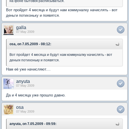
на фоне бытовок расписываться.
Вот пройдет 4 месяца и будут нам коммуналку начислять - вот
деньги потихоньку и появятся.
galla
07 May 2009
osa, on 7.05.2009 - 08:12:
Вот пройдет 4 месяца и будут нам коммуналку начислять - вот
деньги потихоньку и появятся.
Нам её уже начисляют....
anyuta
07 May 2009
Да и 4 месяца уже прошло давно.
osa
07 May 2009
anyuta, on 7.05.2009 - 09:59: