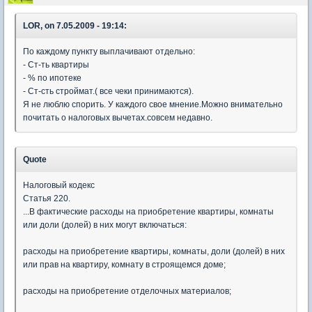
LOR, on 7.05.2009 - 19:14:
По каждому пункту выплачивают отдельно:
- Ст-ть квартиры
- % по ипотеке
- Ст-сть строймат.( все чеки принимаются).
Я не люблю спорить. У каждого свое мнение.Можно внимательно
почитать о налоговых вычетах.совсем недавно.
Quote
Налоговый кодекс
Статья 220.
...В фактические расходы на приобретение квартиры, комнаты
или доли (долей) в них могут включаться:
расходы на приобретение квартиры, комнаты, доли (долей) в них
или прав на квартиру, комнату в строящемся доме;
расходы на приобретение отделочных материалов;