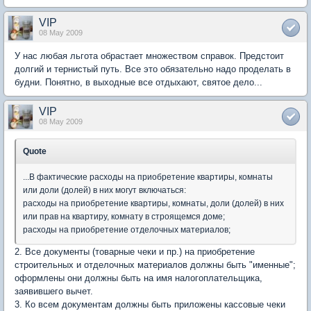
VIP
08 May 2009
У нас любая льгота обрастает множеством справок. Предстоит
долгий и тернистый путь. Все это обязательно надо проделать в
будни. Понятно, в выходные все отдыхают, святое дело...
VIP
08 May 2009
Quote
...В фактические расходы на приобретение квартиры, комнаты
или доли (долей) в них могут включаться:
расходы на приобретение квартиры, комнаты, доли (долей) в них
или прав на квартиру, комнату в строящемся доме;
расходы на приобретение отделочных материалов;
2. Все документы (товарные чеки и пр.) на приобретение
строительных и отделочных материалов должны быть "именные";
оформлены они должны быть на имя налогоплательщика,
заявившего вычет.
3. Ко всем документам должны быть приложены кассовые чеки