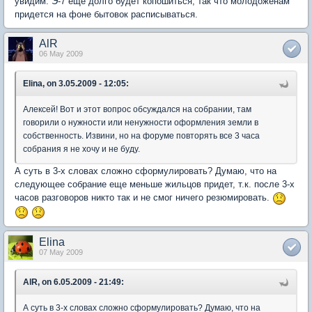
увидим. Э-7 еще долго будет копошиться, так что молодоженам
придется на фоне бытовок расписываться.
AlR
06 May 2009
Elina, on 3.05.2009 - 12:05:
Алексей! Вот и этот вопрос обсуждался на собрании, там
говорили о нужности или ненужности оформления земли в
собственность. Извини, но на форуме повторять все 3 часа
собрания я не хочу и не буду.
А суть в 3-х словах сложно сформулировать? Думаю, что на
следующее собрание еще меньше жильцов придет, т.к. после 3-х
часов разговоров никто так и не смог ничего резюмировать.
Elina
07 May 2009
AlR, on 6.05.2009 - 21:49:
А суть в 3-х словах сложно сформулировать? Думаю, что на