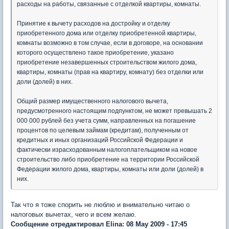
расходы на работы, связанные с отделкой квартиры, комнаты.
Принятие к вычету расходов на достройку и отделку
приобретенного дома или отделку приобретенной квартиры,
комнаты возможно в том случае, если в договоре, на основании
которого осуществлено такое приобретение, указано
приобретение незавершенных строительством жилого дома,
квартиры, комнаты (прав на квартиру, комнату) без отделки или
доли (долей) в них.
Общий размер имущественного налогового вычета,
предусмотренного настоящим подпунктом, не может превышать 2
000 000 рублей без учета сумм, направленных на погашение
процентов по целевым займам (кредитам), полученным от
кредитных и иных организаций Российской Федерации и
фактически израсходованным налогоплательщиком на новое
строительство либо приобретение на территории Российской
Федерации жилого дома, квартиры, комнаты или доли (долей) в
них.
Так что я тоже спорить не люблю и внимательно читаю о
налоговых вычетах, чего и всем желаю.
Сообщение отредактировал Elina: 08 May 2009 - 17:45