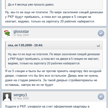
Да и 4 месяца уже прошло давно.
Ну, мы-то ее еще не платили. По мере заселения секций денюшки
у РКР будут прибывать, а пока вот на двери в 5 секции не
хватает, видимо, только на зарплату 20 рабочих набирается.
glossstar
07 May 2009
osa, on 7.05.2009 - 10:44:
Ну, мы-то ее еще не платили. По мере заселения секций денюшки
у РКР будут прибывать, а пока вот на двери в 5 секции не хватает,
видимо, только на зарплату 20 рабочих набирается.
Я из 5 секции и была бы не против принять квартиру без входной
двери, главное что бы бло все остальное. Дверь мне не нужна,
даже на стадии ремонта. За такой дверью стройматериалы не
оставишь, завтра же из не будет
sergey1
07 May 2009
Ходили в РКР, узнавали на счет оформления квартиры в