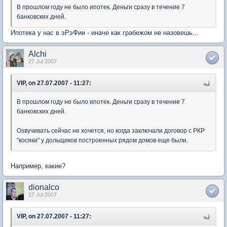
В прошлом году не было ипотек. Деньги сразу в течение 7
банковских дней.
Ипотека у нас в эРэФии - иначе как грабежом не назовешь...
Alchi
27 Jul 2007
VIP, on 27.07.2007 - 11:27:
В прошлом году не было ипотек. Деньги сразу в течение 7
банковских дней.
Озвучивать сейчас не хочется, но когда заключали договор с РКР
"косяки" у дольщиков построенных рядом домов еще были.
Например, какие?
dionalco
27 Jul 2007
VIP, on 27.07.2007 - 11:27: