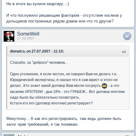
Но в итоге вы купили квартиру..:-)
И что послужило решающим фактором - отсутствие косяков у
дольщиков построенных рядом домов или что то другое?
SomeWell
27 Jul 2007
dionalco, on 27.07.2007 - 11:15:
Спасибо, за "доброго" человека...
Одно уточнение, я если честно, не говорил Вам не делать т.н.
Юридической экспертизы, я сказал что я сам юрист и этого не
делал...Кто знает какой договор Вам могли посунуть
- а что
касаемо ИПОТЕКИ - дык 18% - это ГРАБЕЖ... Вот договор ипотеки
надо было бы обязательно посмотреть.
Кстати кто его (договор ипотеки) регистрирует?
Минуточку....А как его регистрировать, там ведь должен быть
залог прав требований, я так понимаю.