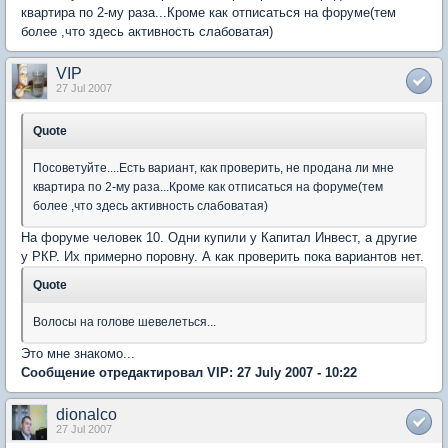
квартира по 2-му раза...Кроме как отписаться на форуме(тем
более ,что здесь активность слабоватая)
VIP
27 Jul 2007
Quote
Посоветуйте....Есть вариант, как проверить, не продана ли мне
квартира по 2-му раза...Кроме как отписаться на форуме(тем
более ,что здесь активность слабоватая)
На форуме человек 10. Одни купили у Капитал Инвест, а другие
у РКР. Их примерно поровну. А как проверить пока вариантов нет.
Quote
Волосы на голове шевелеться...
Это мне знакомо...
Сообщение отредактировал VIP: 27 July 2007 - 10:22
dionalco
27 Jul 2007