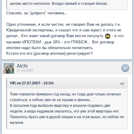
целом, место неплохое. Воздух свежий и станция близко.
Спасибо, за "доброго" человека...
Одно уточнение, я если честно, не говорил Вам не делать т.н.
Юридической экспертизы, я сказал что я сам юрист и этого не
делал...Кто знает какой договор Вам могли посунуть
- а что
касаемо ИПОТЕКИ - дык 18% - это ГРАБЕЖ... Вот договор
ипотеки надо было бы обязательно посмотреть.
Кстати кто его (договор ипотеки) регистрирует?
Alchi
27 Jul 2007
VIP, on 27.07.2007 - 10:54:
Тоже говорили примерно год назад, но тогда дом только ночинал
строиться, а сейчас уже не за горами и финиш...
В прошлом году выбрали квартиру и решили подумать две
недели, а когда надумали оказалось, что уже этой квартиры нет.
Пришлось брать уже в другой секции и на этаж выше, но сейчас не
жалеем.