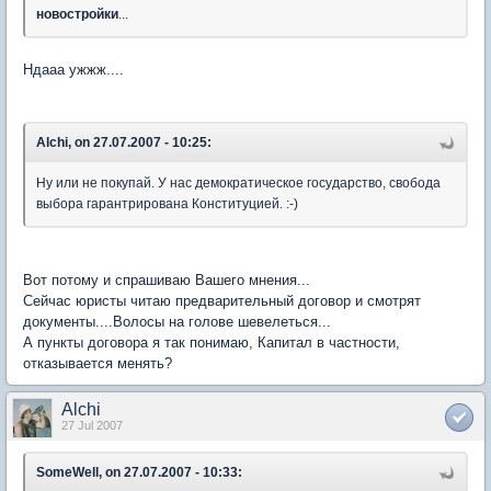
новостройки
...
Ндааа ужжж....
Alchi, on 27.07.2007 - 10:25:
Ну или не покупай. У нас демократическое государство, свобода
выбора гарантрирована Конституцией. :-)
Вот потому и спрашиваю Вашего мнения...
Сейчас юристы читаю предварительный договор и смотрят
документы....Волосы на голове шевелеться...
А пункты договора я так понимаю, Капитал в частности,
отказывается менять?
Alchi
27 Jul 2007
SomeWell, on 27.07.2007 - 10:33: