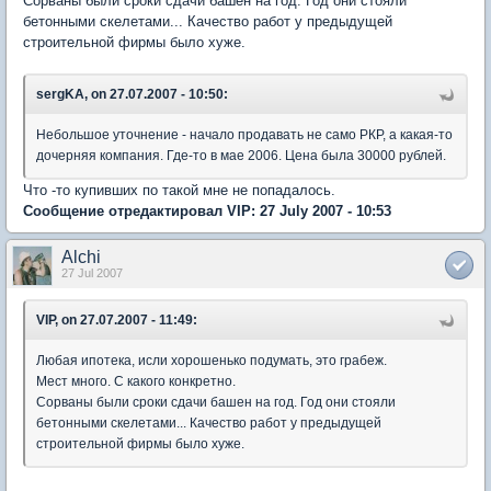
Сорваны были сроки сдачи башен на год. Год они стояли
бетонными скелетами... Качество работ у предыдущей
строительной фирмы было хуже.
sergKA, on 27.07.2007 - 10:50:
Небольшое уточнение - начало продавать не само РКР, а какая-то
дочерняя компания. Где-то в мае 2006. Цена была 30000 рублей.
Что -то купивших по такой мне не попадалось.
Сообщение отредактировал VIP: 27 July 2007 - 10:53
Alchi
27 Jul 2007
VIP, on 27.07.2007 - 11:49:
Любая ипотека, исли хорошенько подумать, это грабеж.
Мест много. С какого конкретно.
Сорваны были сроки сдачи башен на год. Год они стояли
бетонными скелетами... Качество работ у предыдущей
строительной фирмы было хуже.