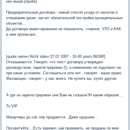
них выше.[/quote]
Предварительные договора - новый способ ухода от налогов и
отмывание денег, засчет обязательной постройки муниципальных
объектов....
Да договора инвестирования не показатель, главное, ЧТО и КАК
в нем прописано...
[quote name='Alchi' date='27.07.2007 - 10:45' post='86399']
Отказываются. Говорят, что текст договора утвержден
руководством, зарегистрирован (!), и изменению не подлежит ни
при каких условиях. Соглашаться или нет - говорят - ваше право.
Желающих, говорят - у нас много. Не купите вы, купят другие.
А где он зарегестрирован они Вам не сказали?И каким образом....
To VIP
Иквартиры до сих пор продаются...Даже однушки...
Посоветуйте....Есть вариант, как проверить, не продана ли мне