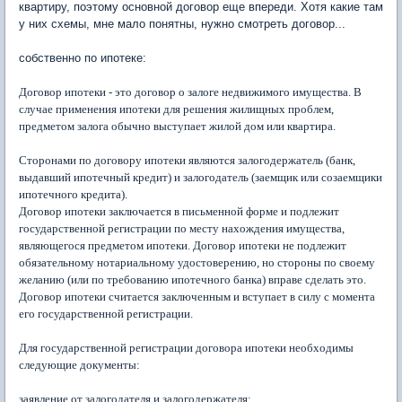
квартиру, поэтому основной договор еще впереди. Хотя какие там
у них схемы, мне мало понятны, нужно смотреть договор...
собственно по ипотеке:
Договор ипотеки - это договор о залоге недвижимого имущества. В
случае применения ипотеки для решения жилищных проблем,
предметом залога обычно выступает жилой дом или квартира.
Сторонами по договору ипотеки являются залогодержатель (банк,
выдавший ипотечный кредит) и залогодатель (заемщик или созаемщики
ипотечного кредита).
Договор ипотеки заключается в письменной форме и подлежит
государственной регистрации по месту нахождения имущества,
являющегося предметом ипотеки. Договор ипотеки не подлежит
обязательному нотариальному удостоверению, но стороны по своему
желанию (или по требованию ипотечного банка) вправе сделать это.
Договор ипотеки считается заключенным и вступает в силу с момента
его государственной регистрации.
Для государственной регистрации договора ипотеки необходимы
следующие документы:
заявление от залогодателя и залогодержателя;