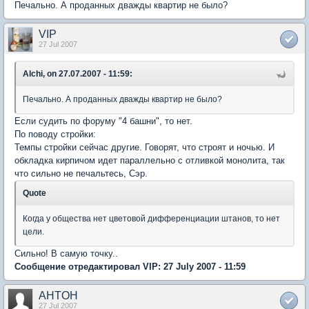
Печально. А проданных дважды квартир не было?
VIP
27 Jul 2007
Alchi, on 27.07.2007 - 11:59:
Печально. А проданных дважды квартир не было?
Если судить по форуму "4 башни", то нет.
По поводу стройки:
Темпы стройки сейчас другие. Говорят, что строят и ночью. И
обкладка кирпичом идет параллельно с отливкой монолита, так
что сильно не печальтесь, Сэр.
Quote
Когда у общества нет цветовой дифференциации штанов, то нет
цели.
Сильно! В самую точку..
Сообщение отредактировал VIP: 27 July 2007 - 11:59
AHTOH
27 Jul 2007