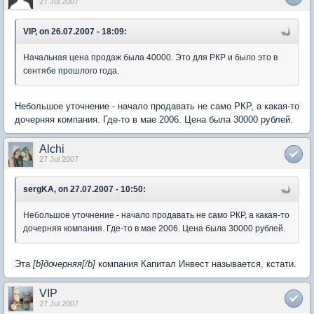
27 Jul 2007
VIP, on 26.07.2007 - 18:09:
Начальная цена продаж была 40000. Это для РКР и было это в
сентябе прошлого года.
Небольшое уточнение - начало продавать не само РКР, а какая-то
дочерняя компания. Где-то в мае 2006. Цена была 30000 рублей.
Alchi
27 Jul 2007
sergKA, on 27.07.2007 - 10:50:
Небольшое уточнение - начало продавать не само РКР, а какая-то
дочерняя компания. Где-то в мае 2006. Цена была 30000 рублей.
Эта
[b]дочерняя[
/b]
компания Капитал Инвест называется, кстати.
VIP
27 Jul 2007