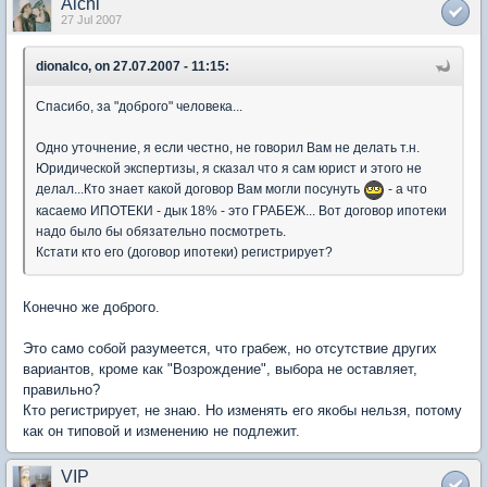
Alchi
27 Jul 2007
dionalco, on 27.07.2007 - 11:15:
Спасибо, за "доброго" человека...
Одно уточнение, я если честно, не говорил Вам не делать т.н.
Юридической экспертизы, я сказал что я сам юрист и этого не
делал...Кто знает какой договор Вам могли посунуть
- а что
касаемо ИПОТЕКИ - дык 18% - это ГРАБЕЖ... Вот договор ипотеки
надо было бы обязательно посмотреть.
Кстати кто его (договор ипотеки) регистрирует?
Конечно же доброго.
Это само собой разумеется, что грабеж, но отсутствие других
вариантов, кроме как "Возрождение", выбора не оставляет,
правильно?
Кто регистрирует, не знаю. Но изменять его якобы нельзя, потому
как он типовой и изменению не подлежит.
VIP