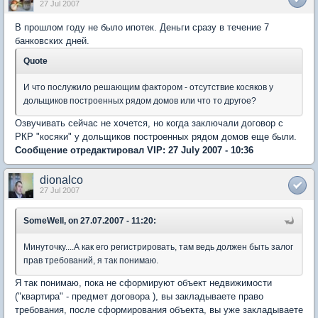
27 Jul 2007
В прошлом году не было ипотек. Деньги сразу в течение 7
банковских дней.
Quote
И что послужило решающим фактором - отсутствие косяков у
дольщиков построенных рядом домов или что то другое?
Озвучивать сейчас не хочется, но когда заключали договор с
РКР "косяки" у дольщиков построенных рядом домов еще были.
Сообщение отредактировал VIP: 27 July 2007 - 10:36
dionalco
27 Jul 2007
SomeWell, on 27.07.2007 - 11:20:
Минуточку....А как его регистрировать, там ведь должен быть залог
прав требований, я так понимаю.
Я так понимаю, пока не сформируют объект недвижимости
("квартира" - предмет договора ), вы закладываете право
требования, после сформирования объекта, вы уже закладываете