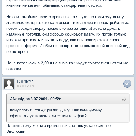
низкими не казали, обычные, стандартные потолки.
Но они там были просто крашеные, а я судя по горькому опыту
знакомых (которые стелали ремонт в квартире в новостройке и их
потом соседи сверху несколько раз затопили) хотела делать
натяжные потолки, они хорошо собирают влагу, их потом только
иголкой проткнуть и вылить воду, как они приобретают свою
прежнюю форму. И обои не попортятся и ремон свой внешний вид
не потеряет.
Но, с потолками в 2,50 я не знаю как будут смотреться натяжные
потолки.
DrInker
03 Jul 2009
ANataly, on 3.07.2009 - 09:59:
Кому платить эти 4,2 рубля? ДЭЗу? Они вам бумажку
официальную показывали с этим тарифом?
Платить тому же, кто временный счетчик установил, т.е.
Эволюции.