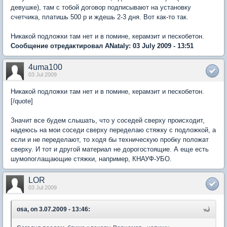
девушке), там с тобой договор подписывают на установку
счетчика, платишь 500 р и ждешь 2-3 дня. Вот как-то так.
Никакой подложки там нет и в помине, керамзит и пескобетон.
Сообщение отредактировал ANataly: 03 July 2009 - 13:51
4uma100
03 Jul 2009
Никакой подложки там нет и в помине, керамзит и пескобетон.
[/quote]
Значит все будем слышать, что у соседей сверху происходит,
надеюсь на мои соседи сверху переделаю стяжку с подложкой, а
если и не переделают, то ходя бы техническую пробку положат
сверху. И тот и другой материал не дорогостоящие. А еще есть
шумопоглащающие стяжки, например, КНАУФ-УБО.
LOR
03 Jul 2009
osa, on 3.07.2009 - 13:46: