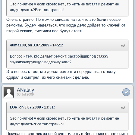
Это понятно! А если своего нет , то жить не пустят и ремонт не
дадут делать?Все так странно!
Очень странно. Но можно списать на то, что это были первые
ремонты. Будем надеяться, что когда дело дойдет то ключей от
второй секции, счетчики все будут стоять.
4uma100, on 3.07.2009 - 14:21:
Вопрос к тем, кто делает ремонт: застройщик под стяжку
звукоизолирующую подложку клал?
Это вопрос к тем, кто делал ремонт и переделывал стяжку -
сдирал и смотрел, из чего она-таки сделана.
ANataly
03 Jul 2009
LOR, on 3.07.2009 - 13:31:
Это понятно! А если своего нет , то жить не пустят и ремонт не
дадут делать?Все так странно!
Покупаешь счетчик за свой счет, идешь в Эволюцию (в вагончик к