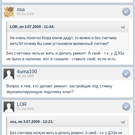
osa
03 Jul 2009
LOR, on 3.07.2009 - 11:44:
Не очень понятно.Когда ключи дадут, то можно и без счетчика
жить?И почему Вы сами установили временный счетчик?
Без счетчика нельзя жить и делать ремонт. А свой - т.к. у ДЭЗа
не было в наличии, вот и сказали - ставьте свой, если есть.
4uma100
03 Jul 2009
Вопрос к тем, кто делает ремонт: застройщик под стяжку
звукоизолирующую подложку клал?
LOR
03 Jul 2009
osa, on 3.07.2009 - 12:21:
Без счетчика нельзя жить и делать ремонт. А свой - т.к. у ДЭЗа не