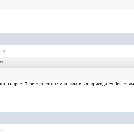
0:24
21:
этот вопрос. Просто строителям нашим тяжко приходится без горяче
0:26