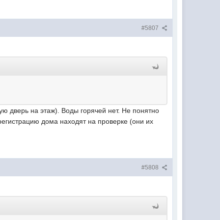
#5807
кую дверь на этаж). Воды горячей нет. Не понятно
а регистрацию дома находят на проверке (они их
#5808