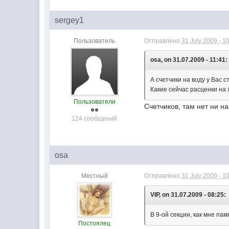
sergey1
Пользователь
Отправлено
31 July 2009 - 1
osa, on 31.07.2009 - 11:41:
А счетчики на воду у Вас с
Какие сейчас расценки на
Пользователи
Счетчиков, там нет ни на
124 сообщений
osa
Местный
Отправлено
31 July 2009 - 1
VIP, on 31.07.2009 - 08:25:
В 9-ой секции, как мне пам
Постоялец