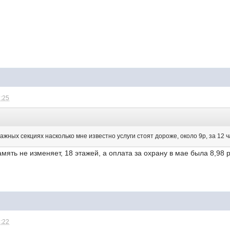
7:25
тажных секциях насколько мне известно услуги стоят дороже, около 9р, за 12 
амять не изменяет, 18 этажей, а оплата за охрану в мае была 8,98 
8:22