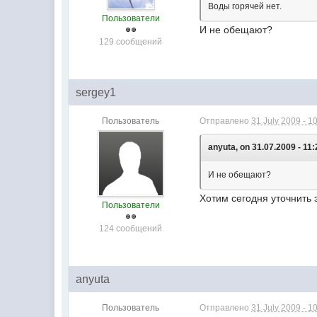
Воды горячей нет.
Пользователи
И не обещают?
129 сообщений
sergey1
Пользователь
Отправлено
31 July 2009 - 1
anyuta, on 31.07.2009 - 11:
И не обещают?
Хотим сегодня уточнить 
Пользователи
124 сообщений
anyuta
Пользователь
Отправлено
31 July 2009 - 1