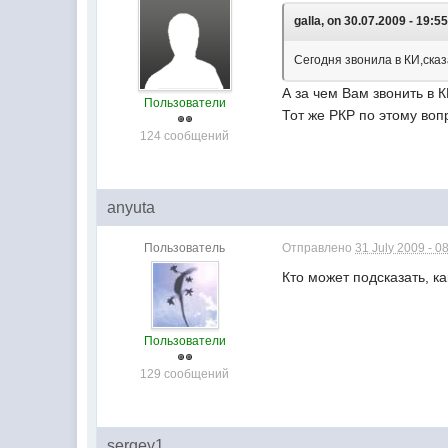
galla, on 30.07.2009 - 19:55
Сегодня звонила в КИ,сказ
А за чем Вам звонить в К
Пользователи
Тот же РКР по этому воп
124 сообщений
anyuta
Пользователь
Отправлено
31 July 2009 - 0
Кто может подсказать, к
Пользователи
129 сообщений
sergey1