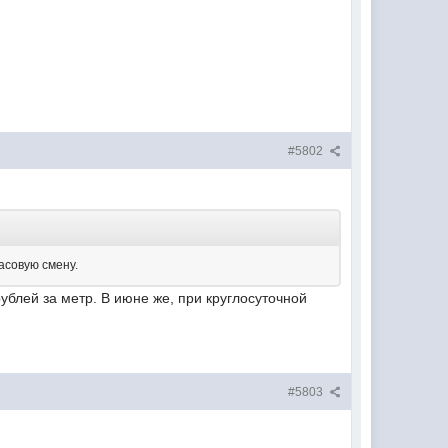
#5802
часовую смену.
рублей за метр. В июне же, при круглосуточной
#5803