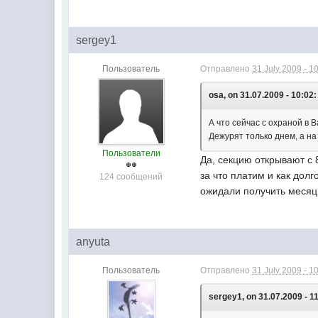
sergey1
Пользователь
Отправлено
31 July 2009 - 1
osa, on 31.07.2009 - 10:02:
А что сейчас с охраной в 
Дежурят только днем, а на
Пользователи
Да, секцию открывают с 8
за что платим и как дол
124 сообщений
ожидали получить месяц 
anyuta
Пользователь
Отправлено
31 July 2009 - 1
sergey1, on 31.07.2009 - 1