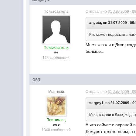
Пользователь
Отправлено
31 July 2009 - 0
anyuta, on 31.07.2009 - 09:
Кто может подсказать, ка
Мне сказали в Дэзе, ког
Пользователи
больше...
124 сообщений
osa
Местный
Отправлено
31 July 2009 - 0
sergey1, on 31.07.2009 - 0
Мне сказали в Дэзе, когда
Постоялец
А что сейчас с охраной 
1340 сообщений
Дежурят только днем, а 