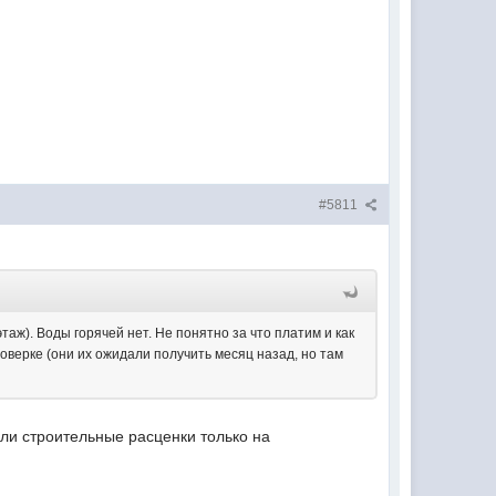
#5811
этаж). Воды горячей нет. Не понятно за что платим и как
роверке (они их ожидали получить месяц назад, но там
ли строительные расценки только на