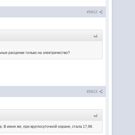
#5812
ьные расценки только на электричество?
#5813
р. В июне же, при круглосуточной охране, стала 17,96.