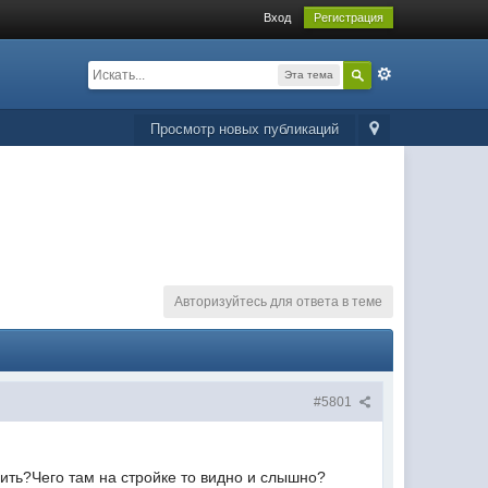
Вход
Регистрация
Эта тема
Просмотр новых публикаций
Авторизуйтесь для ответа в теме
#5801
ерить?Чего там на стройке то видно и слышно?