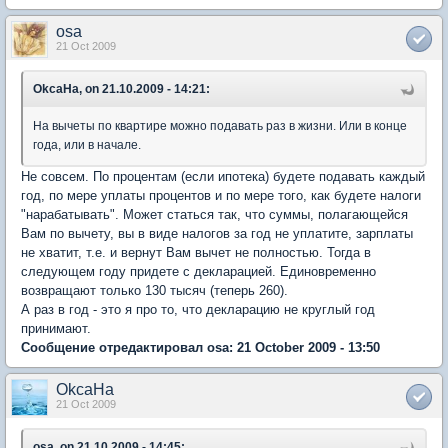
osa
21 Oct 2009
OkcaHa, on 21.10.2009 - 14:21:
На вычеты по квартире можно подавать раз в жизни. Или в конце
года, или в начале.
Не совсем. По процентам (если ипотека) будете подавать каждый
год, по мере уплаты процентов и по мере того, как будете налоги
"нарабатывать". Может статься так, что суммы, полагающейся
Вам по вычету, вы в виде налогов за год не уплатите, зарплаты
не хватит, т.е. и вернут Вам вычет не полностью. Тогда в
следующем году придете с декларацией. Единовременно
возвращают только 130 тысяч (теперь 260).
А раз в год - это я про то, что декларацию не круглый год
принимают.
Сообщение отредактировал osa: 21 October 2009 - 13:50
OkcaHa
21 Oct 2009
osa, on 21.10.2009 - 14:45: