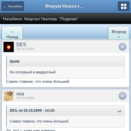
Форум Новостройки
← Нахабино
Нахабино. Квартал Чкалова. "Подкова"
«
Вперед
Назад
»
DES
20 Oct 2009
Quote
Он холодный и квадратный.
Самое главное, что очень большой.
osa
20 Oct 2009
DES, on 20.10.2009 - 14:10:
Самое главное, что очень большой.
Да, вот с этим нам повезло...