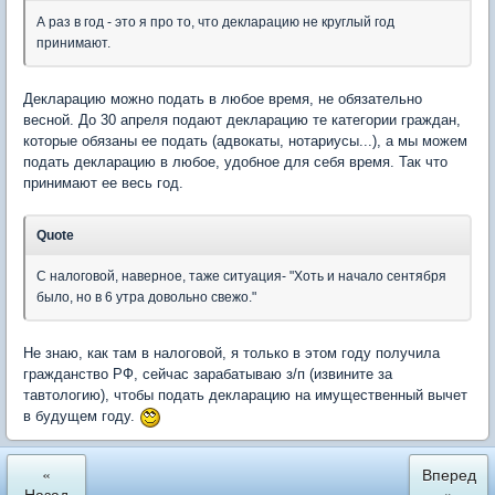
А раз в год - это я про то, что декларацию не круглый год
принимают.
Декларацию можно подать в любое время, не обязательно
весной. До 30 апреля подают декларацию те категории граждан,
которые обязаны ее подать (адвокаты, нотариусы...), а мы можем
подать декларацию в любое, удобное для себя время. Так что
принимают ее весь год.
Quote
С налоговой, наверное, таже ситуация- "Хоть и начало сентября
было, но в 6 утра довольно свежо."
Не знаю, как там в налоговой, я только в этом году получила
гражданство РФ, сейчас зарабатываю з/п (извините за
тавтологию), чтобы подать декларацию на имущественный вычет
в будущем году.
«
Вперед
Назад
»