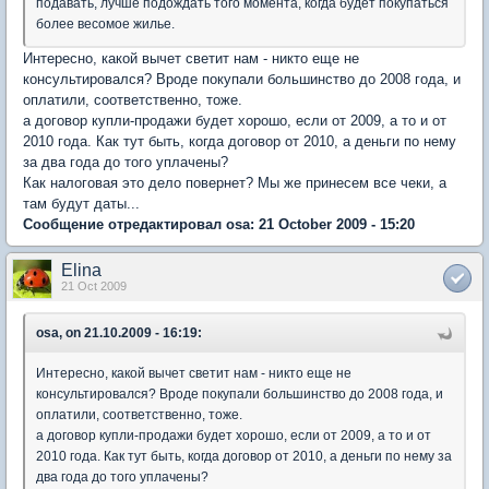
подавать, лучше подождать того момента, когда будет покупаться
более весомое жилье.
Интересно, какой вычет светит нам - никто еще не
консультировался? Вроде покупали большинство до 2008 года, и
оплатили, соответственно, тоже.
а договор купли-продажи будет хорошо, если от 2009, а то и от
2010 года. Как тут быть, когда договор от 2010, а деньги по нему
за два года до того уплачены?
Как налоговая это дело повернет? Мы же принесем все чеки, а
там будут даты...
Сообщение отредактировал osa: 21 October 2009 - 15:20
Elina
21 Oct 2009
osa, on 21.10.2009 - 16:19:
Интересно, какой вычет светит нам - никто еще не
консультировался? Вроде покупали большинство до 2008 года, и
оплатили, соответственно, тоже.
а договор купли-продажи будет хорошо, если от 2009, а то и от
2010 года. Как тут быть, когда договор от 2010, а деньги по нему за
два года до того уплачены?