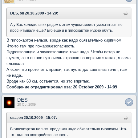
20 Oct 2009
DES, on 20.10.2009 - 14:29:
А у Вас холодильник рядом с этим чудом сможет уместиться, не
просчитывали еще? Его еще и в гипсокартон нужно обуть.
В гипсокартон нельзя, вроде как надо обязательно кирпичом.
Что-то там про пожаробезопасность.
Гидроизоляцию и звукоизоляцию тоже нада. Чтобы ветер не
шумел, а то он воет уж очень страшно на верхних этажах, я сама
слышала...
А если что протечет с крыши, так пусть дальше вниз течет, нам
не нада...
Вроде как 60 см. останется, но это впритык.
Сообщение отредактировал osa: 20 October 2009 - 14:09
DES
20 Oct 2009
osa, on 20.10.2009 - 15:07:
В гипсокартон нельзя, вроде как надо обязательно кирпичом. Что-
то там про пожаробезопасность.