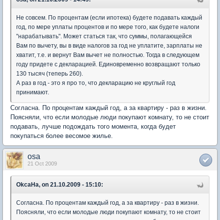
Не совсем. По процентам (если ипотека) будете подавать каждый
год, по мере уплаты процентов и по мере того, как будете налоги
"нарабатывать". Может статься так, что суммы, полагающейся
Вам по вычету, вы в виде налогов за год не уплатите, зарплаты не
хватит, т.е. и вернут Вам вычет не полностью. Тогда в следующем
году придете с декларацией. Единовременно возвращают только
130 тысяч (теперь 260).
А раз в год - это я про то, что декларацию не круглый год
принимают.
Согласна. По процентам каждый год, а за квартиру - раз в жизни.
Поясняли, что если молодые люди покупают комнату, то не стоит
подавать, лучше подождать того момента, когда будет
покупаться более весомое жилье.
osa
21 Oct 2009
OkcaHa, on 21.10.2009 - 15:10:
Согласна. По процентам каждый год, а за квартиру - раз в жизни.
Поясняли, что если молодые люди покупают комнату, то не стоит