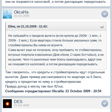
они не понравятся налоговой, а потом декларацию переделывать.
OkcaHa
21 Oct 2009
Elina, on 21.10.2009 - 11:42:
Не забывайте о пределе вычета (если купили до 2009г - 1 млн., с
2009г - 2 млн.). Если квартира стоила больше указанных сумм, то
стройматериалы Вы никак не всунете.
Сама вычет еще не получала, хочу прибавить те стойматериалы,
котроые покупала в магазинах (Дом обоев, Старик Хоттабыч), а не
на рынке. Чего-то рыночные чеки боюсь прикладывать, вдруг они
не понравятся налоговой, а потом декларацию переделывать.
Там говорилось, что кредиты и стройматериалы идут отдельным
вычетом. Даже пример рассматривался по квартире за 6.5млн,
кредиту и процентам по нему и стройматериалам.
Правда доход в месяц там был 82тыс.
Сообщение отредактировал OkcaHa: 21 October 2009 - 10:54
DES
21 Oct 2009