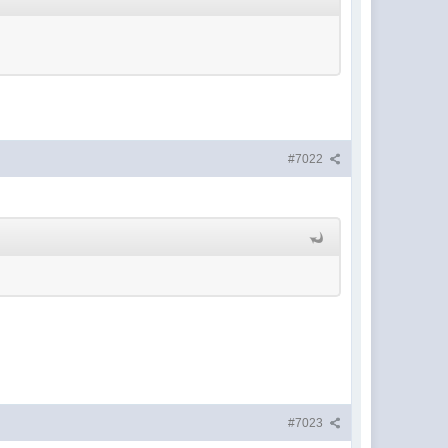
#7022
#7023