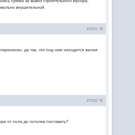
алась сумма за вывоз строительного мусора,
довольно внушительной.
#7031
 перенесен, да так, что под ним находится жилая
#7032
ери от пола до потолка поставить?