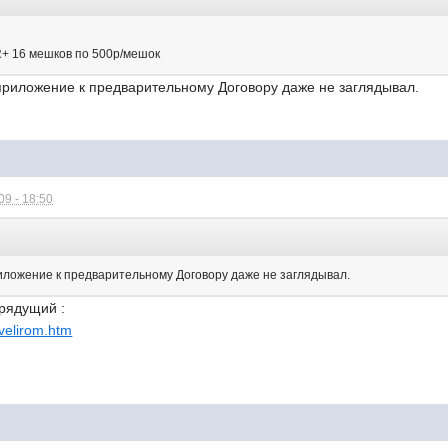
+ 16 мешков по 500р/мешок
-приложение к предварительному Договору даже не заглядывал.
9 - 18:50
приложение к предварительному Договору даже не заглядывал.
грядущий :
ivelirom.htm