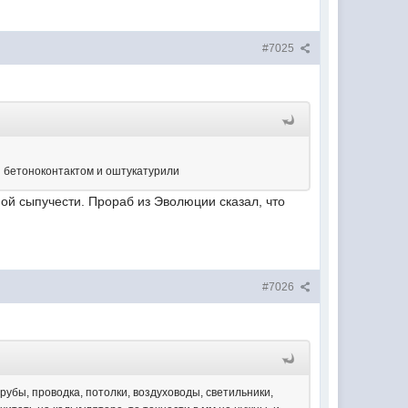
#7025
и бетоноконтактом и оштукатурили
ной сыпучести. Прораб из Эволюции сказал, что
#7026
трубы, проводка, потолки, воздуховоды, светильники,