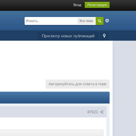
Вход
Регистрация
Эта тема
Просмотр новых публикаций
Авторизуйтесь для ответа в теме
#7021