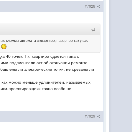
#7028
ые клеммы автомата в квартире, наверное так у вас
д
 40 точек. Т.к. квартира сдается типа с
 ними подписывали акт об окончании ремонта.
бавлены ли электрические точки, не срезаны ли
ло как можно меньше удлинителей, называемых
трики-проектировщики точно особо не
#7029