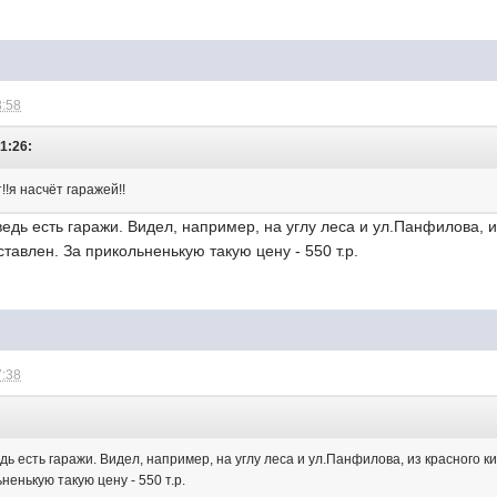
3:58
21:26:
!!я насчёт гаражей!!
едь есть гаражи. Видел, например, на углу леса и ул.Панфилова, и
тавлен. За прикольненькую такую цену - 550 т.р.
7:38
ь есть гаражи. Видел, например, на углу леса и ул.Панфилова, из красного 
ненькую такую цену - 550 т.р.