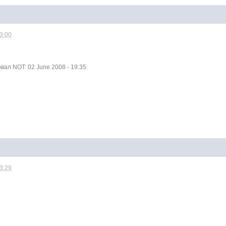
13:00
ал NOT: 02 June 2008 - 19:35
13:29