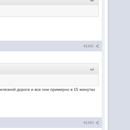
#1342
железной дороги и все они примерно в 15 минутах
#1343