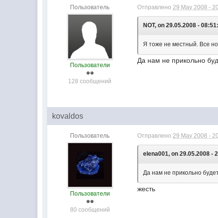
Пользователь
Отправлено
29 May 2008 - 2
NOT, on 29.05.2008 - 08:51
Я тоже не местный. Все но
Да нам не прикольно буд
Пользователи
128 сообщений
kovaldos
Пользователь
Отправлено
29 May 2008 - 2
elena001, on 29.05.2008 - 
Да нам не прикольно будет
жесть
Пользователи
80 сообщений