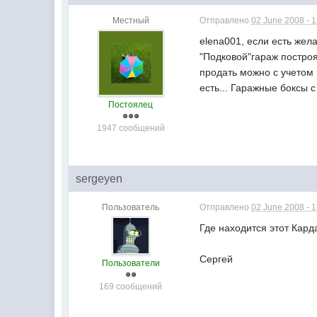
Местный
Отправлено
02 June 2008 - 
elena001, если есть жел
"Подковой"гараж построят
продать можно с учетом 
есть... Гаражные боксы 
Постоялец
1947 сообщений
sergeyen
Пользователь
Отправлено
02 June 2008 - 
Где находится этот Кард
Сергей
Пользователи
169 сообщений