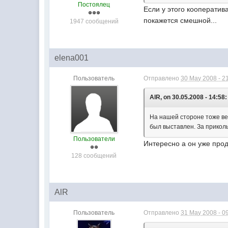
Постоялец
Если у этого кооператив
покажется смешной...
1947 сообщений
elena001
Пользователь
Отправлено
30 May 2008 - 2
AlR, on 30.05.2008 - 14:58:
На нашей стороне тоже вед
был выставлен. За приколь
Пользователи
Интересно а он уже про
128 сообщений
AlR
Пользователь
Отправлено
31 May 2008 - 0