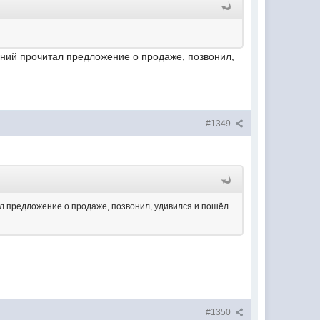
ений прочитал предложение о продаже, позвонил,
#1349
ал предложение о продаже, позвонил, удивился и пошёл
#1350