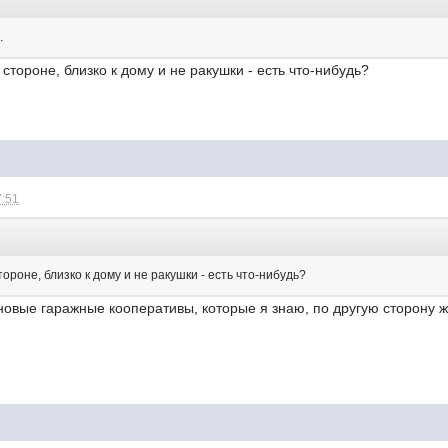
.
стороне, близко к дому и не ракушки - есть что-нибудь?
7:51
ороне, близко к дому и не ракушки - есть что-нибудь?
новые гаражные кооперативы, которые я знаю, по другую сторону 