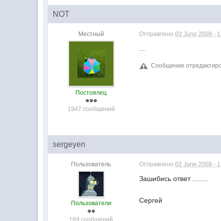
NOT
Местный
Отправлено
02 June 2008 - 
...
Сообщение отредактиров
Постоялец
1947 сообщений
sergeyen
Пользователь
Отправлено
02 June 2008 - 
Зашибись ответ ........
Сергей
Пользователи
169 сообщений