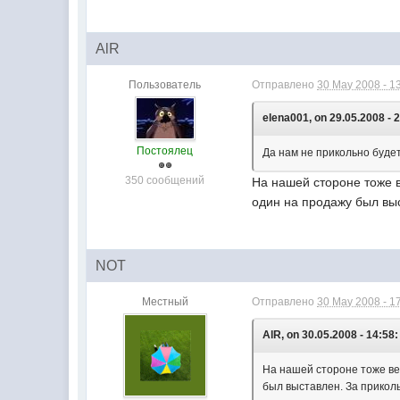
AlR
Пользователь
Отправлено
30 May 2008 - 1
elena001, on 29.05.2008 - 
Постоялец
Да нам не прикольно будет
350 сообщений
На нашей стороне тоже в
один на продажу был выс
NOT
Местный
Отправлено
30 May 2008 - 1
AlR, on 30.05.2008 - 14:58:
На нашей стороне тоже вед
был выставлен. За приколь