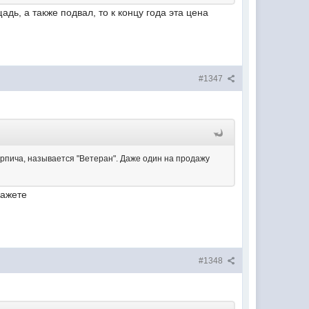
дь, а также подвал, то к концу года эта цена
#1347
кирпича, называется "Ветеран". Даже один на продажу
кажете
#1348