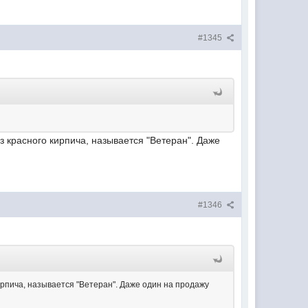
#1345
з красного кирпича, называется "Ветеран". Даже
#1346
кирпича, называется "Ветеран". Даже один на продажу