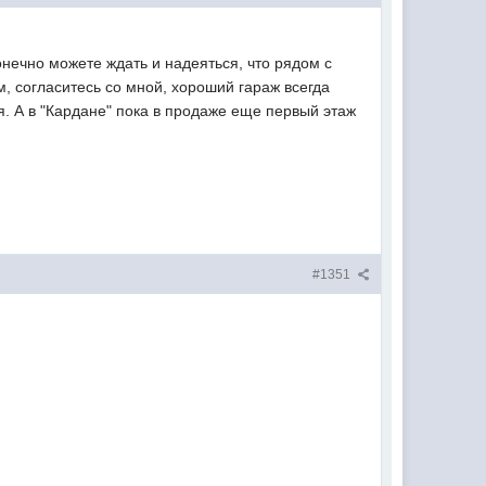
Конечно можете ждать и надеяться, что рядом с
ом, согласитесь со мной, хороший гараж всегда
я. А в "Кардане" пока в продаже еще первый этаж
#1351