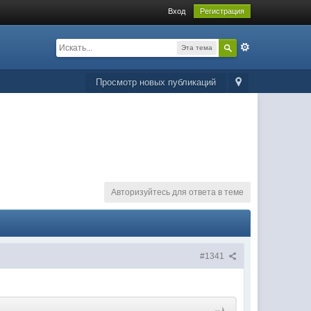
Вход
Регистрация
Эта тема
Просмотр новых публикаций
Авторизуйтесь для ответа в теме
#1341