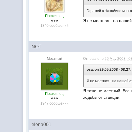
Гаражей в Нахабино много
Постоялец
Я не местная - на нашей 
1340 сообщений
NOT
Местный
Отправлено
29 May 2008 - 0
osa, on 29.05.2008 - 08:27:
Я не местная - на нашей ст
Я тоже не местный. Все 
Постоялец
ходьбы от станции.
1947 сообщений
elena001