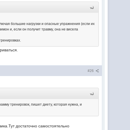
ключая большие нагрузки и опасные упражнения (если их
мон и, если он получит травму, она не висела
 тренировках.
риваться.
#26
рамму тренировок, пишет диету, которая нужна, и
зика.Тут достаточно самостоятельно