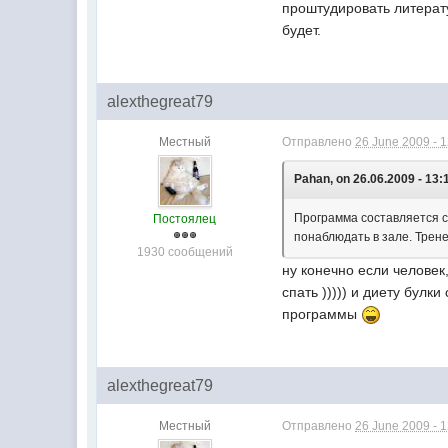
проштудировать литерату
будет.
alexthegreat79
Местный
Отправлено
26 June 2009 - 
Pahan, on 26.06.2009 - 13:
Программа составляется с
Постоялец
понаблюдать в зале. Трене
1930 сообщений
ну конечно если человек,
спать ))))) и диету бул
программы
alexthegreat79
Местный
Отправлено
26 June 2009 - 