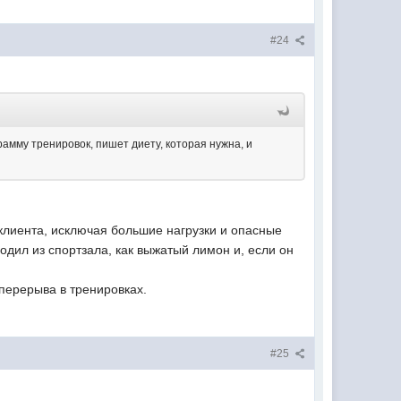
#24
рамму тренировок, пишет диету, которая нужна, и
клиента, исключая большие нагрузки и опасные
одил из спортзала, как выжатый лимон и, если он
 перерыва в тренировках.
#25