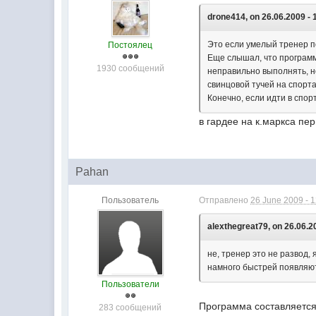
drone414, on 26.06.2009 - 
Это если умелый тренер п
Постоялец
Еще слышал, что программ
1930 сообщений
неправильно выполнять, но
свинцовой тучей на спорта
Конечно, если идти в спор
в гардее на к.маркса пе
Pahan
Пользователь
Отправлено
26 June 2009 - 1
alexthegreat79, on 26.06.2
не, тренер это не развод,
намного быстрей появляю
Пользователи
Программа составляется 
283 сообщений