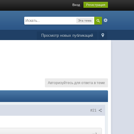
Вход
Регистрация
Эта тема
Просмотр новых публикаций
Авторизуйтесь для ответа в теме
#21