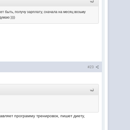
ет быть, получу зарплату, сначала на месяц возьму
умаю ))))
!
#23
ставляет программу тренировок, пишет диету,