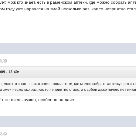
ет, мож кто знает, есть в раменском аптеки, где можно собрать апт
 этом году уже нарвался на змей несколько раз, как то неприятно ста
16:05
009 - 13:40:
, мож кто знает, есть в раменском аптеки, где можно собрать аптечку противозм
а змей несколько раз, как то неприятно стало, а с собой даже ничего нет ника
 Тоже очень нужно, особенно на даче.
16:35