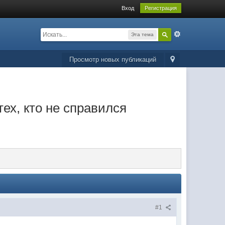
Вход
Регистрация
Эта тема
Просмотр новых публикаций
тех, кто не справился
#1