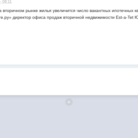
- 08:11
 вторичном рынке жилья увеличится число вакантных ипотечных кв
нте.ру» директор офиса продаж вторичной недвижимости Est-a-Tet 