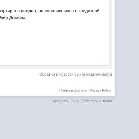
артир от граждан, не справившихся с кредитной
Юлия Дымова.
Обратно в Новости рынка недвижимости
Правила форума
·
Privacy Policy
Community Forum Software by IP.Board