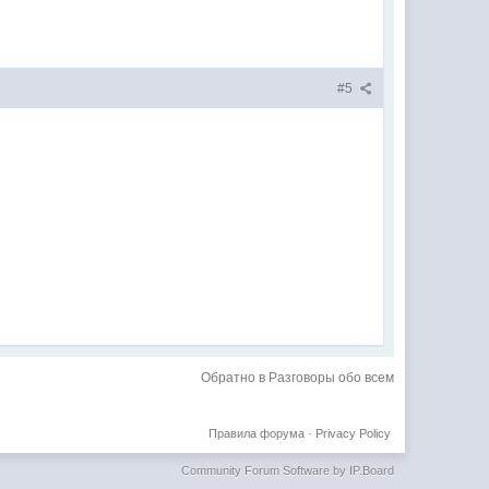
#5
Обратно в Разговоры обо всем
Правила форума
·
Privacy Policy
Community Forum Software by IP.Board