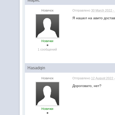
Марис
Новичок
Отправлено
30 March 2022 -
Я нашел на авито достав
Новички
1 сообщений
Hasadqin
Новичок
Отправлено
12 August 2022 -
Дороговато, нет?
Новички