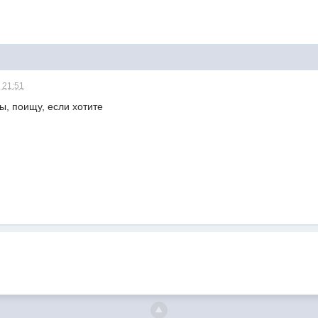
 21:51
ы, поищу, если хотите