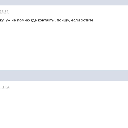
 13:35
ку, уж не помню где контакты, поищу, если хотите
 11:34