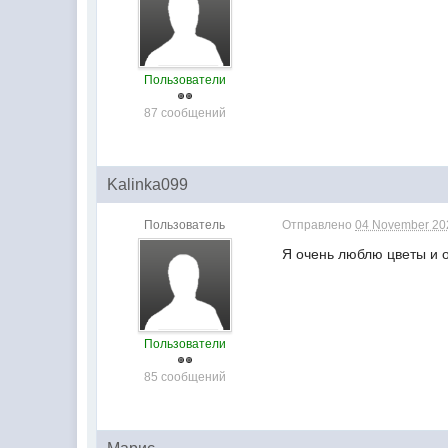
Пользователи
87 сообщений
Kalinka099
Пользователь
Отправлено
04 November 202
Я очень люблю цветы и 
Пользователи
85 сообщений