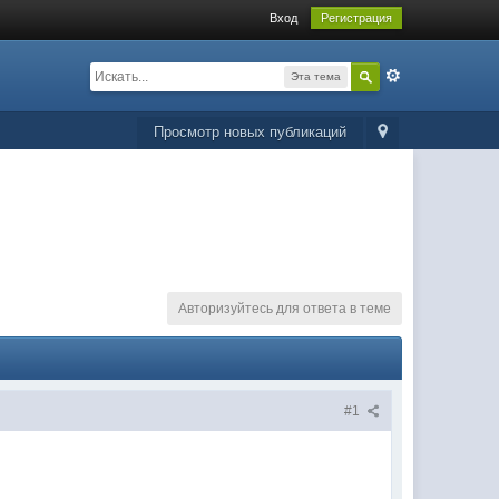
Вход
Регистрация
Эта тема
Просмотр новых публикаций
Авторизуйтесь для ответа в теме
#1