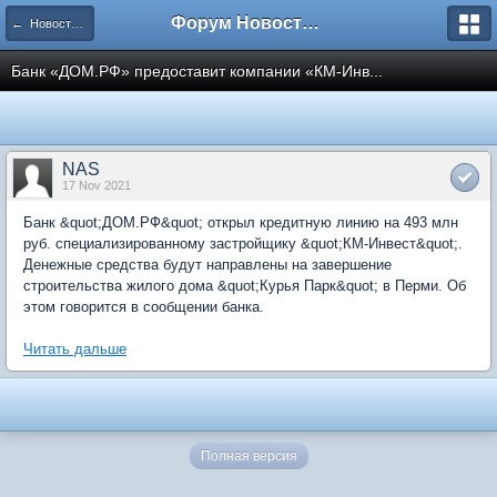
Форум Новостройки
← Новости рынка недвижимости
Банк «ДОМ.РФ» предоставит компании «КМ-Инв...
NAS
17 Nov 2021
Банк &quot;ДОМ.РФ&quot; открыл кредитную линию на 493 млн
руб. специализированному застройщику &quot;КМ-Инвест&quot;.
Денежные средства будут направлены на завершение
строительства жилого дома &quot;Курья Парк&quot; в Перми. Об
этом говорится в сообщении банка.
Читать дальше
Полная версия