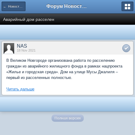
Форум Новостройки
← Новости рынка недвижимости
Аварийный дом расселен
NAS
18 Nov 2021
В Великом Новгороде организована работа по расселению
граждан из аварийного жилищного фонда в рамках нацпроекта
«Жилье и городская среда». Дом на улице Мусы Джалиля –
первый из расселенных полностью.
Читать дальше
Полная версия