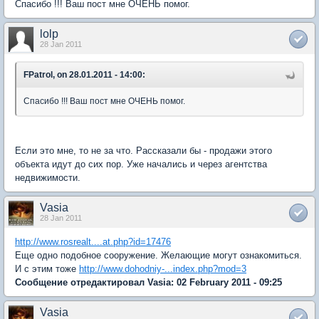
Спасибо !!! Ваш пост мне ОЧЕНЬ помог.
lolp
28 Jan 2011
FPatrol, on 28.01.2011 - 14:00:
Спасибо !!! Ваш пост мне ОЧЕНЬ помог.
Если это мне, то не за что. Рассказали бы - продажи этого
объекта идут до сих пор. Уже начались и через агентства
недвижимости.
Vasia
28 Jan 2011
http://www.rosrealt....at.php?id=17476
Еще одно подобное сооружение. Желающие могут ознакомиться.
И с этим тоже
http://www.dohodniy-...index.php?mod=3
Сообщение отредактировал Vasia: 02 February 2011 - 09:25
Vasia