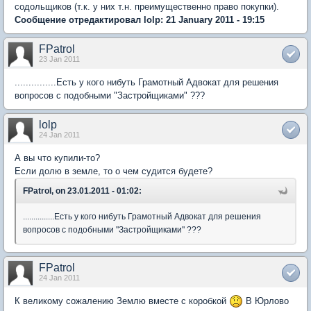
содольщиков (т.к. у них т.н. преимущественно право покупки).
Сообщение отредактировал lolp: 21 January 2011 - 19:15
FPatrol
23 Jan 2011
...............Есть у кого нибуть Грамотный Адвокат для решения
вопросов с подобными "Застройщиками" ???
lolp
24 Jan 2011
А вы что купили-то?
Если долю в земле, то о чем судится будете?
FPatrol, on 23.01.2011 - 01:02:
...............Есть у кого нибуть Грамотный Адвокат для решения
вопросов с подобными "Застройщиками" ???
FPatrol
24 Jan 2011
К великому сожалению Землю вместе с коробкой
В Юрлово