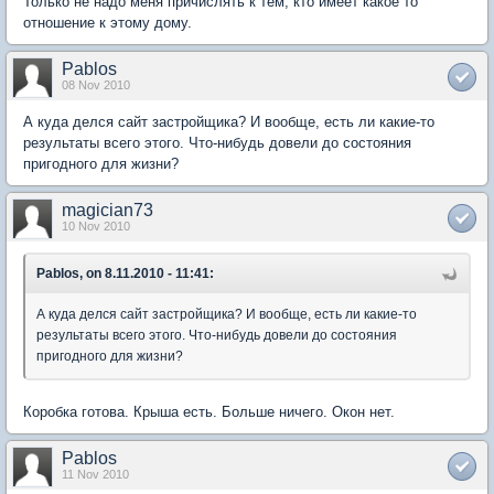
Только не надо меня причислять к тем, кто имеет какое то
отношение к этому дому.
Pablos
08 Nov 2010
А куда делся сайт застройщика? И вообще, есть ли какие-то
результаты всего этого. Что-нибудь довели до состояния
пригодного для жизни?
magician73
10 Nov 2010
Pablos, on 8.11.2010 - 11:41:
А куда делся сайт застройщика? И вообще, есть ли какие-то
результаты всего этого. Что-нибудь довели до состояния
пригодного для жизни?
Коробка готова. Крыша есть. Больше ничего. Окон нет.
Pablos
11 Nov 2010