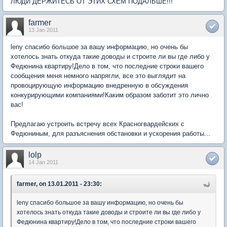
ЛЮДИ ДЕРЖИТЕСЬ ОТ ЭТИХ СХЕМ ПОДАЛЬШЕ!!!
farmer
13 Jan 2011
leny спасибо большое за вашу информацию, но очень бы
хотелось знать откуда такие доводы и строите ли вы где либо у
Федюнина квартиру!Дело в том, что последние строки вашего
сообщения меня немного напрягли, все это выглядит на
провоцирующую информацию внедренную в обсуждения
конкурирующими компаниями!Каким образом заботит это лично
вас!
Предлагаю устроить встречу всех Красногвардейских с
Федюниным, для разъяснения обстановки и ускорения работы...
lolp
14 Jan 2011
farmer, on 13.01.2011 - 23:30:
leny спасибо большое за вашу информацию, но очень бы
хотелось знать откуда такие доводы и строите ли вы где либо у
Федюнина квартиру!Дело в том, что последние строки вашего