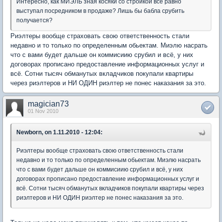
Интересно, как МИЭЛЬ зная косяки со стройкой все равно
выступал посредником в продаже? Лишь бы бабла срубить
получается?
Риэлтеры вообще страховать свою ответственность стали
недавно и то только по определенным обьектам. Миэлю насрать
что с вами будет дальше он коммисиию срубил и всё, у них
договорах прописано предоставление информационных услуг и
всё. Сотни тысяч обманутых вкладчиков покупали квартиры
через риэлтеров и НИ ОДИН риэлтер не понес наказания за это.
magician73
01 Nov 2010
Newborn, on 1.11.2010 - 12:04:
Риэлтеры вообще страховать свою ответственность стали
недавно и то только по определенным обьектам. Миэлю насрать
что с вами будет дальше он коммисиию срубил и всё, у них
договорах прописано предоставление информационных услуг и
всё. Сотни тысяч обманутых вкладчиков покупали квартиры через
риэлтеров и НИ ОДИН риэлтер не понес наказания за это.