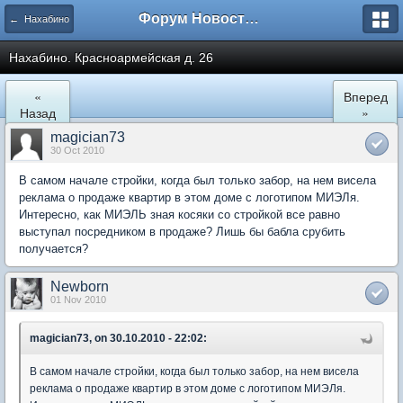
Форум Новостройки
← Нахабино
Нахабино. Красноармейская д. 26
«
Вперед
Назад
»
magician73
30 Oct 2010
В самом начале стройки, когда был только забор, на нем висела
реклама о продаже квартир в этом доме с логотипом МИЭЛя.
Интересно, как МИЭЛЬ зная косяки со стройкой все равно
выступал посредником в продаже? Лишь бы бабла срубить
получается?
Newborn
01 Nov 2010
magician73, on 30.10.2010 - 22:02:
В самом начале стройки, когда был только забор, на нем висела
реклама о продаже квартир в этом доме с логотипом МИЭЛя.