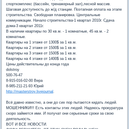
спорткомплекс (бассейн, тренажерный зал),лесной массив.
Шаговая доступность до ж/д станции. Поэтапная оплата на этапе
строительства. Свободная планировка. Центральные
коммуникации. Начало строительства-1 квартал 2010г. Сдача
дома-3 квартал 2011г.
В наличии квартиры по 30 кв.м. - 1 комнатные, 45 кв.м. - 2
комнатные.
Квартиры на 1 этаже от 1300$ за 1 кв.м.
Квартиры на 2 этаже от 1500$ за 1 кв.м.
Квартиры на 3 этаже от 1500$ за 1 кв.м.
Квартиры на 4 этаже от 1400$ за 1 кв.м.
Цены действительны до конца года
dolstroy
500-76-47
8-915-016-02-00 Вера
8-985-211-21-93 Юрий
http://masterstroy.livejournal
.
Всё давно известно, а они до сих пор пытаются кидать людей.
МОШЕННИКИ!!! Есть контакты этих людей. Надеюсь прокуратура
скоро займется ими. И получат они серьезные сроки за свою
деятельность.
ВОТ И ВСЕ НОВОСТИ.