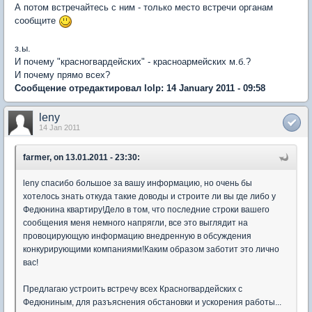
А потом встречайтесь с ним - только место встречи органам
сообщите
з.ы.
И почему "красногвардейских" - красноармейских м.б.?
И почему прямо всех?
Сообщение отредактировал lolp: 14 January 2011 - 09:58
leny
14 Jan 2011
farmer, on 13.01.2011 - 23:30:
leny спасибо большое за вашу информацию, но очень бы
хотелось знать откуда такие доводы и строите ли вы где либо у
Федюнина квартиру!Дело в том, что последние строки вашего
сообщения меня немного напрягли, все это выглядит на
провоцирующую информацию внедренную в обсуждения
конкурирующими компаниями!Каким образом заботит это лично
вас!
Предлагаю устроить встречу всех Красногвардейских с
Федюниным, для разъяснения обстановки и ускорения работы...