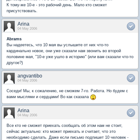
К тому-же 10-е - это рабочий день. Мало кто сможет
присутствовать.
Arina
04 May 2006
Abrams
Вы надеетесь, что 10 мая вы услышите от них что-то
кардинально новое, они уже сказали нам звонить во второй
половине мая, "10-е уже ушло в историю" (или вам сказали что-то
другое?)
angvantibo
04 May 2006
Соседи! Мы, к сожалению, не сможем 7-го. Работа. Но будем с
вами мыслями и сердцами! Во как сказала
Arina
04 May 2006
Все кто не сможет приехать сообщать об этом нам не стоит,
сейчас актуально: кто может приехать и считает, что это
необходимо сделать. Даже если письмо подпишет 10 человек -