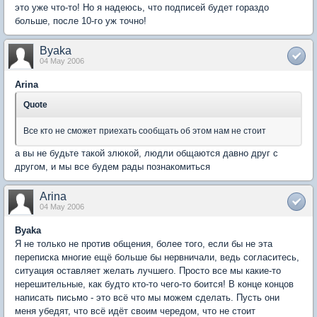
это уже что-то! Но я надеюсь, что подписей будет гораздо
больше, после 10-го уж точно!
Byaka
04 May 2006
Arina
Quote
Все кто не сможет приехать сообщать об этом нам не стоит
а вы не будьте такой злюкой, людли общаются давно друг с
другом, и мы все будем рады познакомиться
Arina
04 May 2006
Byaka
Я не только не против общения, более того, если бы не эта
переписка многие ещё больше бы нервничали, ведь согласитесь,
ситуация оставляет желать лучшего. Просто все мы какие-то
нерешительные, как будто кто-то чего-то боится! В конце концов
написать письмо - это всё что мы можем сделать. Пусть они
меня убедят, что всё идёт своим чередом, что не стоит