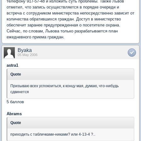
телефону 917-57-48 и изложить суть проблемы. Также Львов
отметил, что запись осуществляется в порядке очереди и
встреча с сотрудником министерства непосредственно зависит от
количества обратившихся граждан. Доступ в министерство
обеспечит заранее предупрежденная о посетителе охрана.
Сейчас, по словам, Львова только разрабатывается план
ежедневного приема граждан.
Byaka
05 May 2006
astra1
Quote
Призываю всех успокоиться, к концу мая, думаю, что-нибудь
сдвинется
5 баллов
Abrams
Quote
приходить с табличками-никами? или 4-13-4 ?..