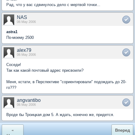
Рад, что у вас сдвинулось дело с мертвой точки...
NAS
06 May 2006
astra1
По-моему 2500
alex79
06 May 2006
Соседи!
Так как какой почтовый адрес присвоили?
Меня, кстати, в Перспективе "сориентировали" подождать до 20-
го???
angvantibo
06 May 2006
Вроде бы Троицкая дом 5. А ждать, конечно же, придется.
«
Вперед