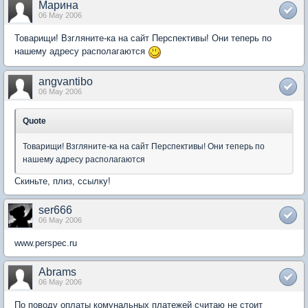
Марина
06 May 2006
Товарищи! Взгляните-ка на сайт Перспективы! Они теперь по
нашему адресу располагаются
angvantibo
06 May 2006
Quote
Товарищи! Взгляните-ка на сайт Перспективы! Они теперь по
нашему адресу располагаются
Скиньте, плиз, ссылку!
ser666
06 May 2006
www.perspec.ru
Abrams
06 May 2006
По поводу оплаты комунальных платежей считаю не стоит