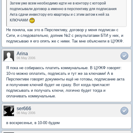
Затем уже всем необходимо идти не в контору с которой
подписывали договор а именно в перспективу для подписания
Акта сдачи инвестору его квартиры и с этим актом к ней за
КЛЮЧАМИ
Не поняла, как это в Перспективу, договор у меня подписан с
Сити, и следовательно, допник №2 с результатами БТИ у них, и
подписываю я его опять же с ними. Так мне объяснили в ЦУЖФ.
Arina
06 May 2006
Я пока не собираюсь платить коммунальные. В ЦУЖФ говорят:
10-го можно оплатить, подписать и тут же за ключами! А в
Перспективе говорят документы ещё не готовы, подписание акта
и получение ключей будет не сразу. Вот когда пригласят
подписывать и получать ключи, логично будет тогда и
оплачивать коммунальные.
ser666
06 May 2006
в воскресенье, в 10-00 будем