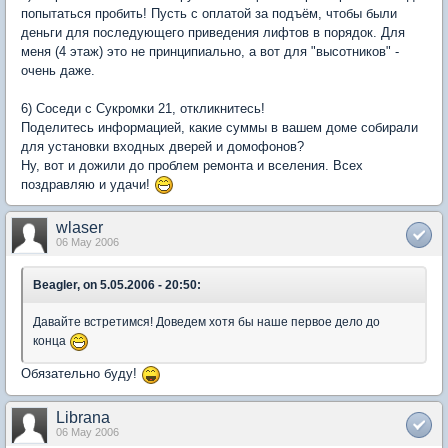
попытаться пробить! Пусть с оплатой за подъём, чтобы были
деньги для последующего приведения лифтов в порядок. Для
меня (4 этаж) это не принципиально, а вот для "высотников" -
очень даже.
6) Соседи с Сукромки 21, откликнитесь!
Поделитесь информацией, какие суммы в вашем доме собирали
для установки входных дверей и домофонов?
Ну, вот и дожили до проблем ремонта и вселения. Всех
поздравляю и удачи!
wlaser
06 May 2006
Beagler, on 5.05.2006 - 20:50:
Давайте встретимся! Доведем хотя бы наше первое дело до
конца
Обязательно буду!
Librana
06 May 2006