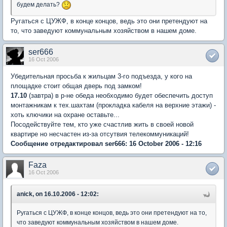
будем делать?
Ругаться с ЦУЖФ, в конце концов, ведь это они претендуют на
то, что заведуют коммунальным хозяйством в нашем доме.
ser666
16 Oct 2006
Убедительная просьба к жильцам 3-го подъезда, у кого на
площадке стоит общая дверь под замком!
17.10
(завтра) в р-не обеда необходимо будет обеспечить доступ
монтажникам к тех.шахтам (прокладка кабеля на верхние этажи) -
хоть ключики на охране оставьте...
Посодействуйте тем, кто уже счастлив жить в своей новой
квартире но несчастен из-за отсутвия телекоммуникаций!
Сообщение отредактировал ser666: 16 October 2006 - 12:16
Faza
16 Oct 2006
anick, on 16.10.2006 - 12:02:
Ругаться с ЦУЖФ, в конце концов, ведь это они претендуют на то,
что заведуют коммунальным хозяйством в нашем доме.