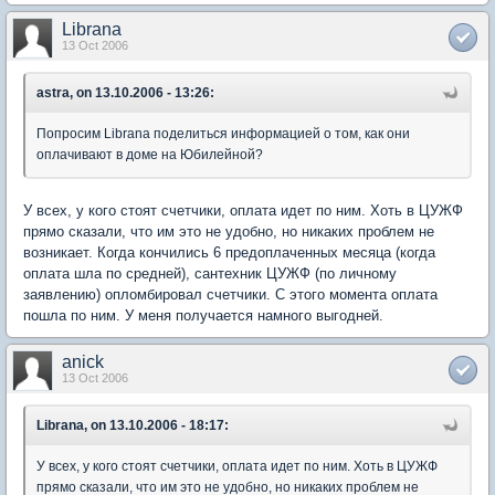
Librana
13 Oct 2006
astra, on 13.10.2006 - 13:26:
Попросим Librana поделиться информацией о том, как они
оплачивают в доме на Юбилейной?
У всех, у кого стоят счетчики, оплата идет по ним. Хоть в ЦУЖФ
прямо сказали, что им это не удобно, но никаких проблем не
возникает. Когда кончились 6 предоплаченных месяца (когда
оплата шла по средней), сантехник ЦУЖФ (по личному
заявлению) опломбировал счетчики. С этого момента оплата
пошла по ним. У меня получается намного выгодней.
anick
13 Oct 2006
Librana, on 13.10.2006 - 18:17:
У всех, у кого стоят счетчики, оплата идет по ним. Хоть в ЦУЖФ
прямо сказали, что им это не удобно, но никаких проблем не