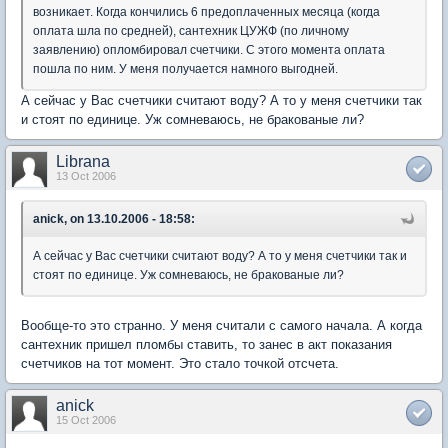
возникает. Когда кончились 6 предоплаченных месяца (когда
оплата шла по средней), сантехник ЦУЖФ (по личному
заявлению) опломбировал счетчики. С этого момента оплата
пошла по ним. У меня получается намного выгодней.
А сейчас у Вас счетчики считают воду? А то у меня счетчики так
и стоят по единице. Уж сомневаюсь, не бракованые ли?
Librana
13 Oct 2006
anick, on 13.10.2006 - 18:58:
А сейчас у Вас счетчики считают воду? А то у меня счетчики так и
стоят по единице. Уж сомневаюсь, не бракованые ли?
Вообще-то это странно. У меня считали с самого начала. А когда
сантехник пришел пломбы ставить, то занес в акт показания
счетчиков на тот момент. Это стало точкой отсчета.
anick
15 Oct 2006