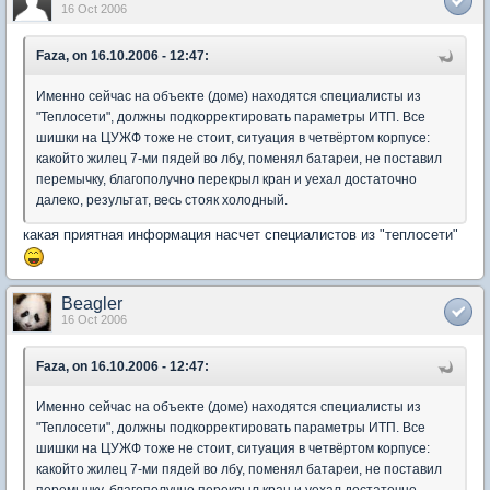
16 Oct 2006
Faza, on 16.10.2006 - 12:47:
Именно сейчас на объекте (доме) находятся специалисты из
"Теплосети", должны подкорректировать параметры ИТП. Все
шишки на ЦУЖФ тоже не стоит, ситуация в четвёртом корпусе:
какойто жилец 7-ми пядей во лбу, поменял батареи, не поставил
перемычку, благополучно перекрыл кран и уехал достаточно
далеко, результат, весь стояк холодный.
какая приятная информация насчет специалистов из "теплосети"
Beagler
16 Oct 2006
Faza, on 16.10.2006 - 12:47:
Именно сейчас на объекте (доме) находятся специалисты из
"Теплосети", должны подкорректировать параметры ИТП. Все
шишки на ЦУЖФ тоже не стоит, ситуация в четвёртом корпусе:
какойто жилец 7-ми пядей во лбу, поменял батареи, не поставил
перемычку, благополучно перекрыл кран и уехал достаточно