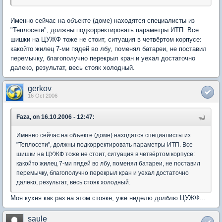
Именно сейчас на объекте (доме) находятся специалисты из
"Теплосети", должны подкорректировать параметры ИТП. Все
шишки на ЦУЖФ тоже не стоит, ситуация в четвёртом корпусе:
какойто жилец 7-ми пядей во лбу, поменял батареи, не поставил
перемычку, благополучно перекрыл кран и уехал достаточно
далеко, результат, весь стояк холодный.
gerkov
16 Oct 2006
Faza, on 16.10.2006 - 12:47:
Именно сейчас на объекте (доме) находятся специалисты из
"Теплосети", должны подкорректировать параметры ИТП. Все
шишки на ЦУЖФ тоже не стоит, ситуация в четвёртом корпусе:
какойто жилец 7-ми пядей во лбу, поменял батареи, не поставил
перемычку, благополучно перекрыл кран и уехал достаточно
далеко, результат, весь стояк холодный.
Моя кухня как раз на этом стояке, уже неделю долблю ЦУЖФ...
saule