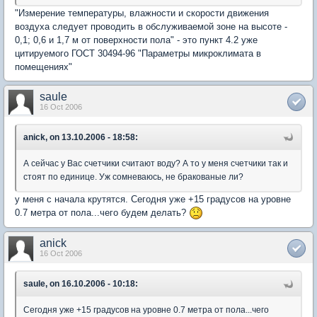
"Измерение температуры, влажности и скорости движения
воздуха следует проводить в обслуживаемой зоне на высоте -
0,1; 0,6 и 1,7 м от поверхности пола" - это пункт 4.2 уже
цитируемого ГОСТ 30494-96 "Параметры микроклимата в
помещениях"
saule
16 Oct 2006
anick, on 13.10.2006 - 18:58:
А сейчас у Вас счетчики считают воду? А то у меня счетчики так и
стоят по единице. Уж сомневаюсь, не бракованые ли?
у меня с начала крутятся. Сегодня уже +15 градусов на уровне
0.7 метра от пола...чего будем делать?
anick
16 Oct 2006
saule, on 16.10.2006 - 10:18:
Сегодня уже +15 градусов на уровне 0.7 метра от пола...чего