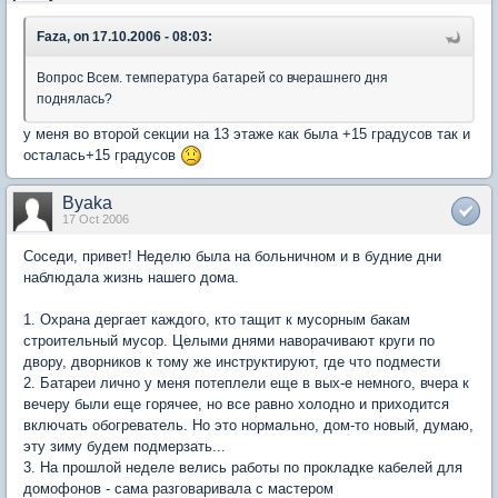
Faza, on 17.10.2006 - 08:03:
Вопрос Всем. температура батарей со вчерашнего дня
поднялась?
у меня во второй секции на 13 этаже как была +15 градусов так и
осталась+15 градусов
Byaka
17 Oct 2006
Соседи, привет! Неделю была на больничном и в будние дни
наблюдала жизнь нашего дома.
1. Охрана дергает каждого, кто тащит к мусорным бакам
строительный мусор. Целыми днями наворачивают круги по
двору, дворников к тому же инструктируют, где что подмести
2. Батареи лично у меня потеплели еще в вых-е немного, вчера к
вечеру были еще горячее, но все равно холодно и приходится
включать обогреватель. Но это нормально, дом-то новый, думаю,
эту зиму будем подмерзать...
3. На прошлой неделе велись работы по прокладке кабелей для
домофонов - сама разговаривала с мастером