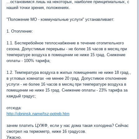
...остановимся лишь на некоторых, наиболее принципиальных, с
нашей точки зрения, положениях.
"Положение МО - коммунальные услуги" устанавливает:
1. Отопление:
1.1. Бесперебойное теплоснабжение в течение отопительного
сезона. Допустимые перерывы - не более 16 часов в месяц при
температуре воздуха в помещении не ниже 15 град. Снижение
оплаты - 100% тарифа;
1.2. Температура воздуха в жилых помещениях не ниже 18 град.,
в угловых комнатах -не менее 20 град. Допустимое отклонение
услуги - не более 16 часов в месяц при температуре воздуха в
помещении не ниже 15 град. Снижение оплаты - 23% тарифа за
каждый градус;
отсюда:
http://obninsk.name/tsz-potreb.htm
зачем платить ЦУЖФ, если у нас дома такая холодина? Сейчас
смотрел на термометр, ниже 16 градусов.
Ужасно.