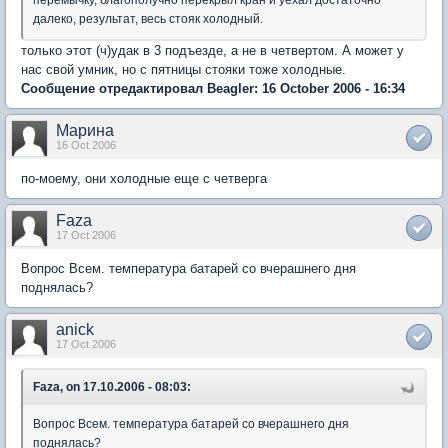
далеко, результат, весь стояк холодный.
только этот (ч)удак в 3 подъезде, а не в четвертом. А может у
нас свой умник, но с пятницы стояки тоже холодные.
Сообщение отредактировал Beagler: 16 October 2006 - 16:34
Марина
16 Oct 2006
по-моему, они холодные еще с четверга
Faza
17 Oct 2006
Вопрос Всем. температура батарей со вчерашнего дня
поднялась?
anick
17 Oct 2006
Faza, on 17.10.2006 - 08:03:
Вопрос Всем. температура батарей со вчерашнего дня
поднялась?