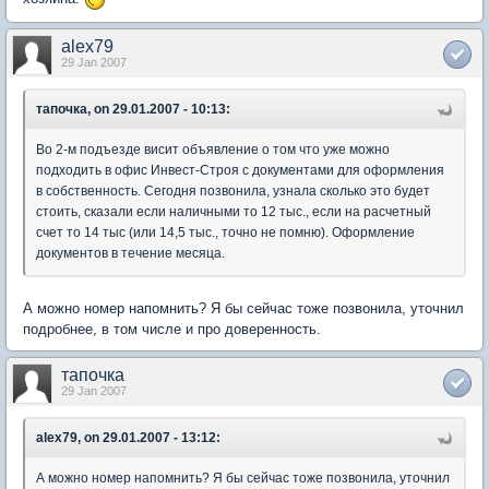
alex79
29 Jan 2007
тапочка, on 29.01.2007 - 10:13:
Во 2-м подъезде висит объявление о том что уже можно
подходить в офис Инвест-Строя с документами для оформления
в собственность. Сегодня позвонила, узнала сколько это будет
стоить, сказали если наличными то 12 тыс., если на расчетный
счет то 14 тыс (или 14,5 тыс., точно не помню). Оформление
документов в течение месяца.
А можно номер напомнить? Я бы сейчас тоже позвонила, уточнил
подробнее, в том числе и про доверенность.
тапочка
29 Jan 2007
alex79, on 29.01.2007 - 13:12:
А можно номер напомнить? Я бы сейчас тоже позвонила, уточнил