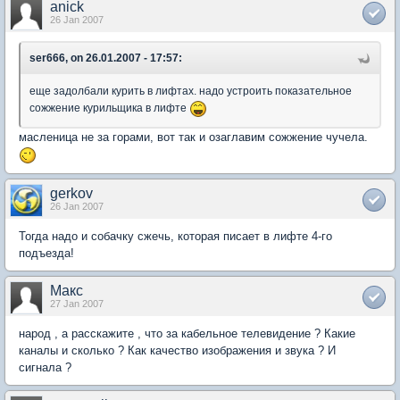
anick
26 Jan 2007
ser666, on 26.01.2007 - 17:57:
еще задолбали курить в лифтах. надо устроить показательное
сожжение курильщика в лифте
масленица не за горами, вот так и озаглавим сожжение чучела.
gerkov
26 Jan 2007
Тогда надо и собачку сжечь, которая писает в лифте 4-го
подъезда!
Макс
27 Jan 2007
народ , а расскажите , что за кабельное телевидение ? Какие
каналы и сколько ? Как качество изображения и звука ? И
сигнала ?