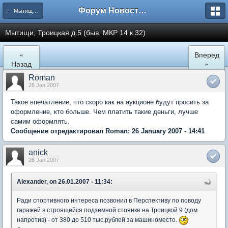
Форум Новостройки
← Мытищи, Троицкая д.5
Мытищи, Троицкая д.5 (быв. МКР 14 к.32)
«
Вперед
Назад
»
Roman
26 Jan 2007
Такое впечатление, что скоро как на аукционе будут просить за
оформление, кто больше. Чем платить такие деньги, лучше
самим оформлять.
Сообщение отредактировал Roman: 26 January 2007 - 14:41
anick
26 Jan 2007
Alexander, on 26.01.2007 - 11:34:
Ради спортивного интереса позвонил в Перспективу по поводу
гаражей в строящейся подземной стоянке на Троицкой 9 (дом
напротив) - от 380 до 510 тыс.рублей за машиноместо.