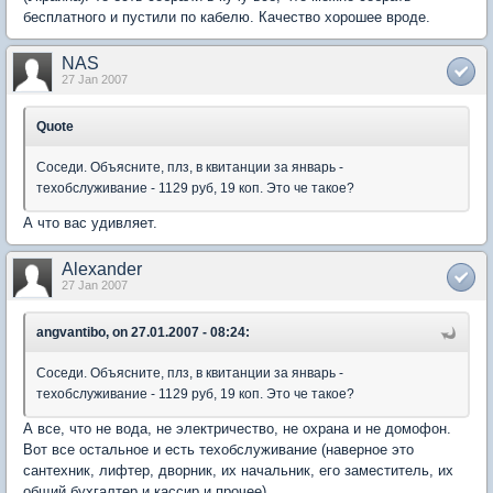
бесплатного и пустили по кабелю. Качество хорошее вроде.
NAS
27 Jan 2007
Quote
Соседи. Объясните, плз, в квитанции за январь -
техобслуживание - 1129 руб, 19 коп. Это че такое?
А что вас удивляет.
Alexander
27 Jan 2007
angvantibo, on 27.01.2007 - 08:24:
Соседи. Объясните, плз, в квитанции за январь -
техобслуживание - 1129 руб, 19 коп. Это че такое?
А все, что не вода, не электричество, не охрана и не домофон.
Вот все остальное и есть техобслуживание (наверное это
сантехник, лифтер, дворник, их начальник, его заместитель, их
общий бухгалтер и кассир и прочее).