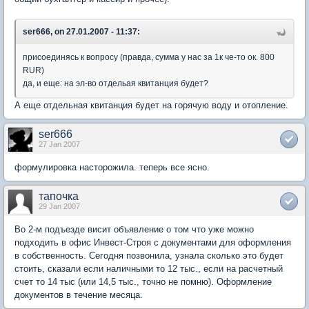
ser666, on 27.01.2007 - 11:37:
присоединясь к вопросу (правда, сумма у нас за 1к че-то ок. 800
RUR)
да, и еще: на эл-во отдельая квитанция будет?
А еще отдельная квитанция будет на горячую воду и отопление.
ser666
27 Jan 2007
формулировка насторожила. теперь все ясно.
тапочка
29 Jan 2007
Во 2-м подъезде висит объявление о том что уже можно
подходить в офис Инвест-Строя с документами для оформления
в собственность. Сегодня позвонила, узнала сколько это будет
стоить, сказали если наличными то 12 тыс., если на расчетный
счет то 14 тыс (или 14,5 тыс., точно не помню). Оформление
документов в течение месяца.