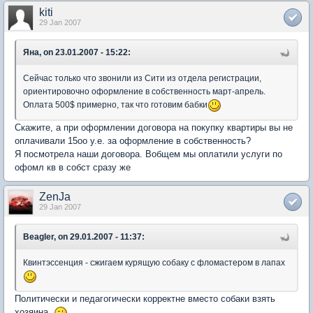
kiti
29 Jan 2007
Яна, on 23.01.2007 - 15:22:
Сейчас только что звонили из Сити из отдела регистрации,
ориентировочно оформление в собственность март-апрель.
Оплата 500$ примерно, так что готовим бабки
Скажите, а при оформлении договора на покупку квартиры вы не
оплачивали 15оо у.е. за оформление в собственность?
Я посмотрела наши договора. Вобщем мы оплатили услуги по
офомл кв в собст сразу же
ZenJa
29 Jan 2007
Beagler, on 29.01.2007 - 11:37:
Квинтэссенция - сжигаем курящую собаку с фломастером в лапах
Политически и педагогически корректне вместо собаки взять
хозяина.