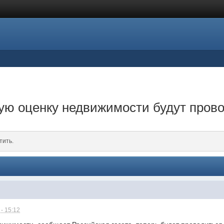
ю оценку недвижимости будут прово
тить.
- 15:12