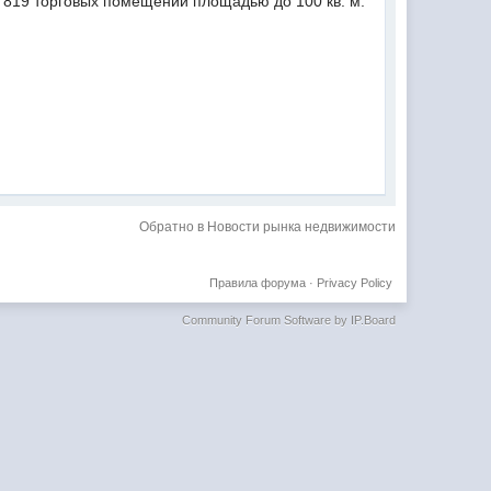
 819 торговых помещений площадью до 100 кв. м.
Обратно в Новости рынка недвижимости
Правила форума
·
Privacy Policy
Community Forum Software by IP.Board