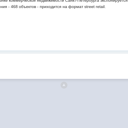
рынке коммерческой недвижимости Санкт-Петербурга экспонируется
я - 468 объектов - приходится на формат street retail.