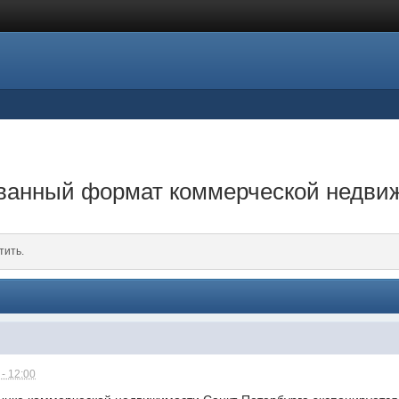
ванный формат коммерческой недвиж
тить.
- 12:00