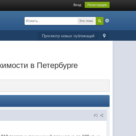
Вход
Регистрация
Эта тема
Просмотр новых публикаций
имости в Петербурге
#1