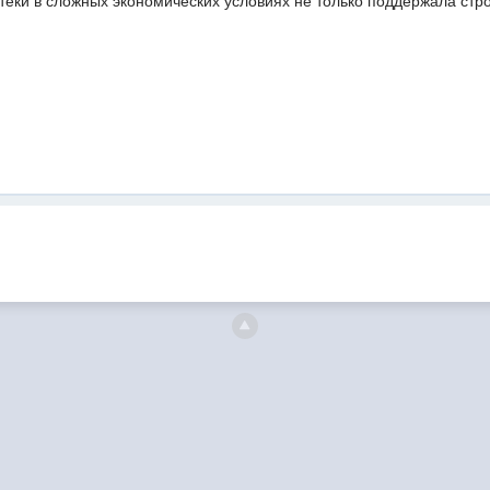
теки в сложных экономических условиях не только поддержала стр