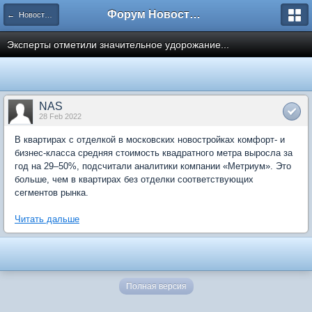
Форум Новостройки
← Новости рынка недвижимости
Эксперты отметили значительное удорожание...
NAS
28 Feb 2022
В квартирах с отделкой в московских новостройках комфорт- и
бизнес-класса средняя стоимость квадратного метра выросла за
год на 29–50%, подсчитали аналитики компании «Метриум». Это
больше, чем в квартирах без отделки соответствующих
сегментов рынка.
Читать дальше
Полная версия