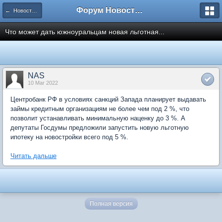
Форум Новостройки
← Новости рынка недвижимости
Что может дать южноуральцам новая льготная...
NAS
10 Mar 2022
Центробанк РФ в условиях санкций Запада планирует выдавать
займы кредитным организациям не более чем под 2 %, что
позволит устанавливать минимальную наценку до 3 %. А
депутаты Госдумы предложили запустить новую льготную
ипотеку на новостройки всего под 5 %.
Читать дальше
Полная версия