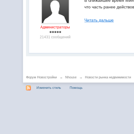
В ближайшее время Минс
что часть ранее действо
Читать дальше
Администраторы
21431 сообщений
Форум Новостройки
→
Nhouse
→
Новости рынка недвижимости
Изменить стиль
Помощь