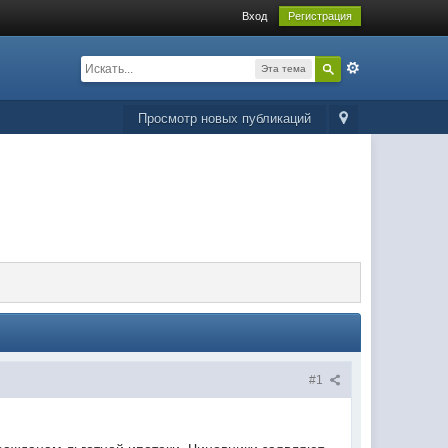
Вход
Регистрация
Эта тема
Просмотр новых публикаций
#1