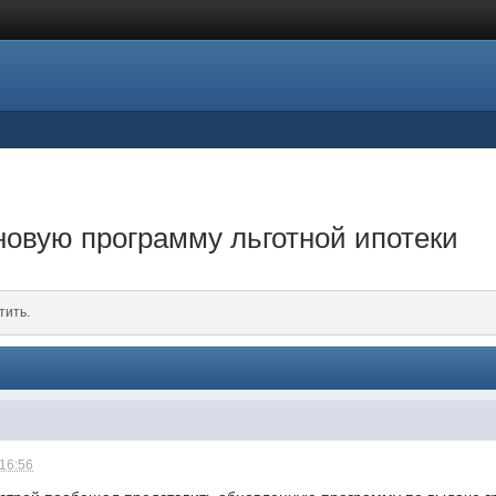
овую программу льготной ипотеки
тить.
 16:56