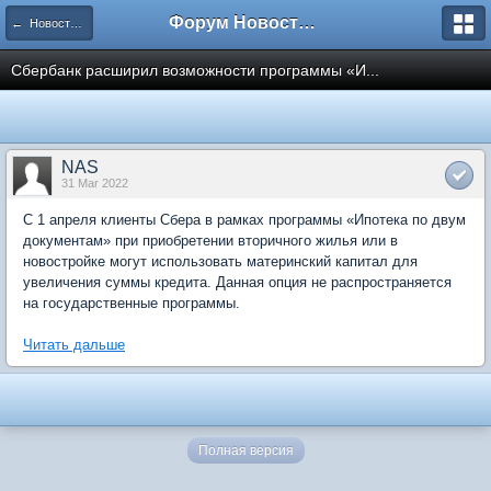
Форум Новостройки
← Новости рынка недвижимости
Сбербанк расширил возможности программы «И...
NAS
31 Mar 2022
С 1 апреля клиенты Сбера в рамках программы «Ипотека по двум
документам» при приобретении вторичного жилья или в
новостройке могут использовать материнский капитал для
увеличения суммы кредита. Данная опция не распространяется
на государственные программы.
Читать дальше
Полная версия