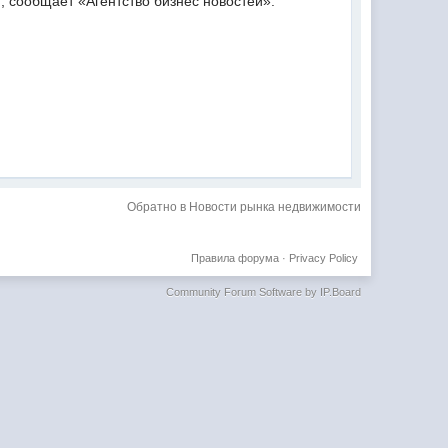
 сообщает «Агентство бизнес новостей».
Обратно в Новости рынка недвижимости
Правила форума
·
Privacy Policy
Community Forum Software by IP.Board