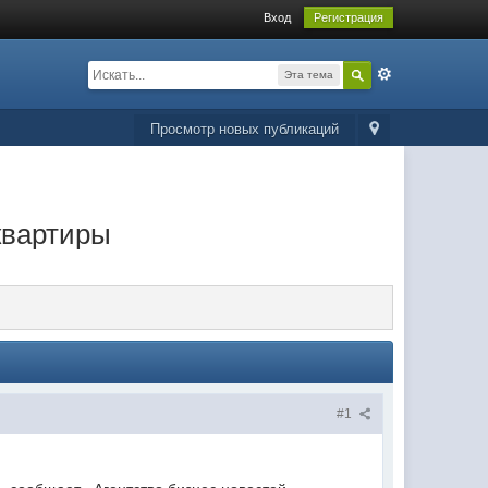
Вход
Регистрация
Эта тема
Просмотр новых публикаций
квартиры
#1