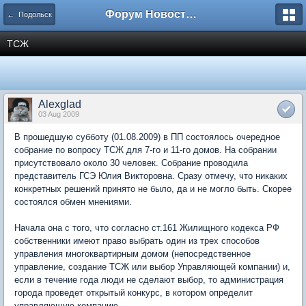
Форум Новостройки
← Подольск
ТСЖ
Alexglad
03 Aug 2009
В прошедшую субботу (01.08.2009) в ПП состоялось очередное
собрание по вопросу ТСЖ для 7-го и 11-го домов. На собрании
присутствовало около 30 человек. Собрание проводила
представитель ГСЭ Юлия Викторовна. Сразу отмечу, что никаких
конкретных решений принято не было, да и не могло быть. Скорее
состоялся обмен мнениями.
Начала она с того, что согласно ст.161 Жилищного кодекса РФ
собственники имеют право выбрать один из трех способов
управления многоквартирным домом (непосредственное
управление, создание ТСЖ или выбор Управляющей компании) и,
если в течение года люди не сделают выбор, то администрация
города проведет открытый конкурс, в котором определит
управляющую компанию.