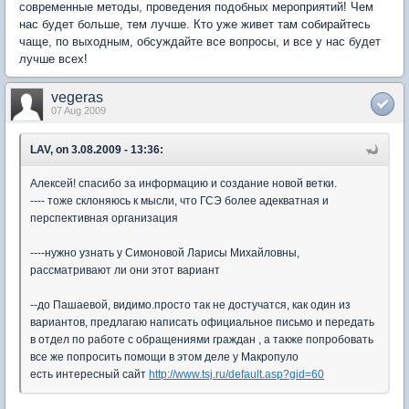
современные методы, проведения подобных мероприятий! Чем
нас будет больше, тем лучше. Кто уже живет там собирайтесь
чаще, по выходным, обсуждайте все вопросы, и все у нас будет
лучше всех!
vegeras
07 Aug 2009
LAV, on 3.08.2009 - 13:36:
Алексей! спасибо за информацию и создание новой ветки.
---- тоже склоняюсь к мысли, что ГСЭ более адекватная и
перспективная организация
----нужно узнать у Симоновой Ларисы Михайловны,
рассматривают ли они этот вариант
--до Пашаевой, видимо.просто так не достучатся, как один из
вариантов, предлагаю написать официальное письмо и передать
в отдел по работе с обращениями граждан , а также попробовать
все же попросить помощи в этом деле у Макропуло
есть интересный сайт
http://www.tsj.ru/default.asp?gid=60