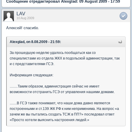
Сообщение отредактировал Alexglad: 09 August 2009 - 17:59
LAV
10 Aug 2009
Алексей! спасибо.
Alexglad, on 8.08.2009 - 21:59:
За прошедшую неделю удалось пообщаться как со
специалистами из отдела ЖКХ в подольской администрации, так
и с представителями ГСЭ.
Информация следующая:
.........Таким образом, администрация сейчас не имеет
возможности отстранить ГСЭ от управления нашими домами.
........В ГСЭ также понимают, что наши дома давно являются
построенными и ст.139 ЖК РФ к ним неприменима. На вопрос «а
зачем же вы пытались создать ТСЖ в ПП?» последовал ответ
«Просто хотели выяснить настроения людей.»