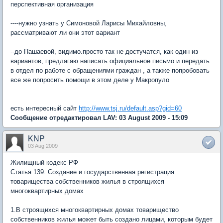
перспективная организация
----нужно узнать у Симоновой Ларисы Михайловны,
рассматривают ли они этот вариант
--до Пашаевой, видимо.просто так не достучатся, как один из
вариантов, предлагаю написать официальное письмо и передать
в отдел по работе с обращениями граждан , а также попробовать
все же попросить помощи в этом деле у Макропуло
есть интересный сайт
http://www.tsj.ru/default.asp?gid=60
Сообщение отредактировал LAV: 03 August 2009 - 15:09
KNP
03 Aug 2009
Жилищный кодекс РФ
Статья 139. Создание и государственная регистрация
товарищества собственников жилья в строящихся
многоквартирных домах
1.В строящихся многоквартирных домах товарищество
собственников жилья может быть создано лицами, которым будет