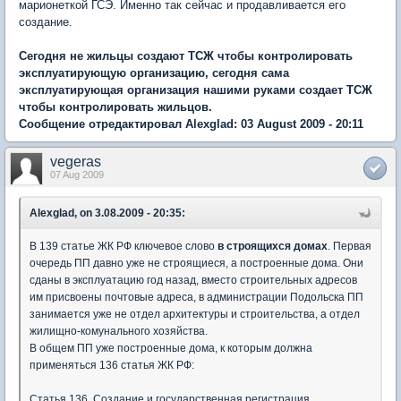
марионеткой ГСЭ. Именно так сейчас и продавливается его
создание.
Сегодня не жильцы создают ТСЖ чтобы контролировать
эксплуатирующую организацию, сегодня сама
эксплуатирующая организация нашими руками создает ТСЖ
чтобы контролировать жильцов.
Сообщение отредактировал Alexglad: 03 August 2009 - 20:11
vegeras
07 Aug 2009
Alexglad, on 3.08.2009 - 20:35:
В 139 статье ЖК РФ ключевое слово
в строящихся домах
. Первая
очередь ПП давно уже не строящиеся, а построенные дома. Они
сданы в эксплуатацию год назад, вместо строительных адресов
им присвоены почтовые адреса, в администрации Подольска ПП
занимается уже не отдел архитектуры и строительства, а отдел
жилищно-комунального хозяйства.
В общем ПП уже построенные дома, к которым должна
применяться 136 статья ЖК РФ:
Статья 136. Создание и государственная регистрация