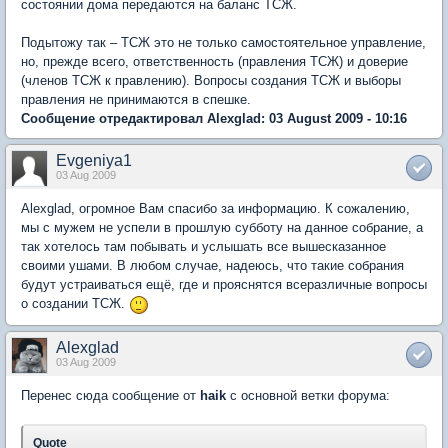
состоянии дома передаются на баланс ТСЖ.
Подытожу так – ТСЖ это не только самостоятельное управление,
но, прежде всего, ответственность (правления ТСЖ) и доверие
(членов ТСЖ к правлению). Вопросы создания ТСЖ и выборы
правления не принимаются в спешке.
Сообщение отредактировал Alexglad: 03 August 2009 - 10:16
Evgeniya1
03 Aug 2009
Alexglad, огромное Вам спасибо за информацию. К сожалению,
мы с мужем не успели в прошлую субботу на данное собрание, а
так хотелось там побывать и услышать все вышесказанное
своими ушами. В любом случае, надеюсь, что такие собрания
будут устраиваться ещё, где и прояснятся всеразличные вопросы
о создании ТСЖ.
Alexglad
03 Aug 2009
Перенес сюда сообщение от
haik
с основной ветки форума:
Quote