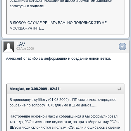
созданием детской площадки во дворе и ремонтом запорной
арматуры в подвале....
В ЛЮБОМ СЛУЧАЕ РЕШАТЬ ВАМ, НО ПОДОЛЬСК ЭТО НЕ
МОСКВА - УЧТИТЕ,,,
LAV
03 Aug 2009
Алексей! спасибо за информацию и создание новой ветки.
Alexglad, on 3.08.2009 - 02:41:
В прошедшую субботу (01.08.2009) в ПП состоялось очередное
собрание по вопросу ТСЖ для 7-го и 11-го домов......
........
Настроение основной массы собравшихся я бы сформулировал
так – да, ГСЭ имеет свои недостатки, но при выборе между ГСЭ и
ДЕЗом люди склоняются в пользу ГСЭ. Если я ошибаюсь в оценке