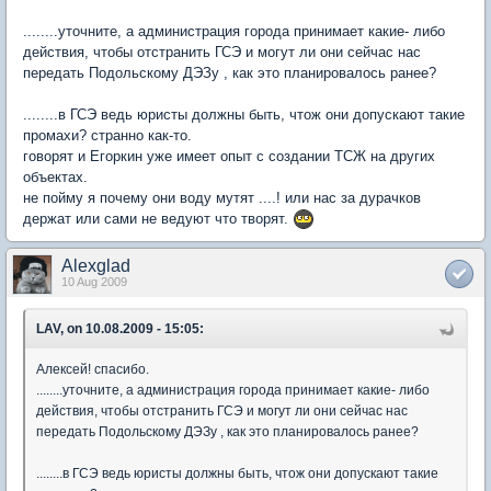
........уточните, а администрация города принимает какие- либо
действия, чтобы отстранить ГСЭ и могут ли они сейчас нас
передать Подольскому ДЭЗу , как это планировалось ранее?
........в ГСЭ ведь юристы должны быть, чтож они допускают такие
промахи? странно как-то.
говорят и Егоркин уже имеет опыт с создании ТСЖ на других
объектах.
не пойму я почему они воду мутят ....! или нас за дурачков
держат или сами не ведуют что творят.
Alexglad
10 Aug 2009
LAV, on 10.08.2009 - 15:05:
Алексей! спасибо.
........уточните, а администрация города принимает какие- либо
действия, чтобы отстранить ГСЭ и могут ли они сейчас нас
передать Подольскому ДЭЗу , как это планировалось ранее?
........в ГСЭ ведь юристы должны быть, чтож они допускают такие