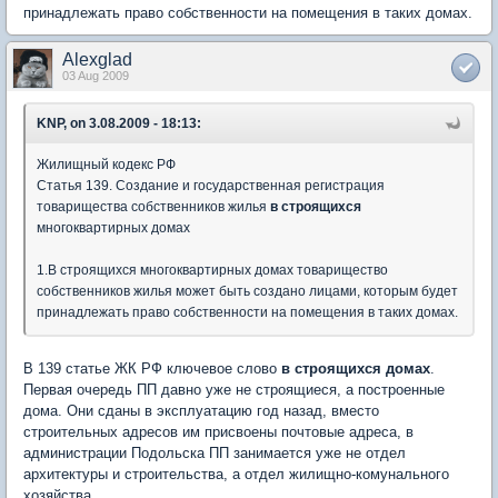
принадлежать право собственности на помещения в таких домах.
Alexglad
03 Aug 2009
KNP, on 3.08.2009 - 18:13:
Жилищный кодекс РФ
Статья 139. Создание и государственная регистрация
товарищества собственников жилья
в строящихся
многоквартирных домах
1.В строящихся многоквартирных домах товарищество
собственников жилья может быть создано лицами, которым будет
принадлежать право собственности на помещения в таких домах.
В 139 статье ЖК РФ ключевое слово
в строящихся домах
.
Первая очередь ПП давно уже не строящиеся, а построенные
дома. Они сданы в эксплуатацию год назад, вместо
строительных адресов им присвоены почтовые адреса, в
администрации Подольска ПП занимается уже не отдел
архитектуры и строительства, а отдел жилищно-комунального
хозяйства.