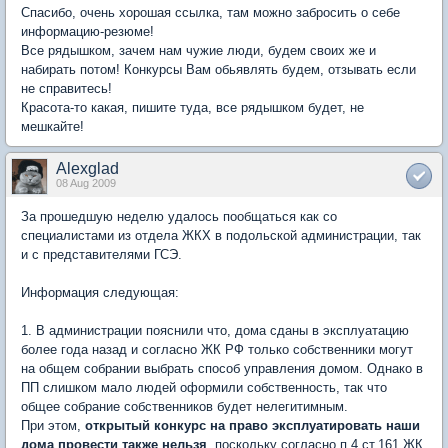
Спасибо, очень хорошая ссылка, там можно забросить о себе
информацию-резюме!
Все рядышком, зачем нам чужие люди, будем своих же и
набирать потом! Конкурсы Вам обьявлять будем, отзывать если
не справитесь!
Красота-то какая, пишите туда, все рядышком будет, не
мешкайте!
Alexglad
08 Aug 2009
За прошедшую неделю удалось пообщаться как со
специалистами из отдела ЖКХ в подольской администрации, так
и с представителями ГСЭ.
Информация следующая:
1. В администрации пояснили что, дома сданы в эксплуатацию
более года назад и согласно ЖК РФ только собственники могут
на общем собрании выбрать способ управления домом. Однако в
ПП слишком мало людей оформили собственность, так что
общее собрание собственников будет нелегитимным.
При этом,
открытый конкурс на право эксплуатировать наши
дома провести также нельзя
, поскольку согласно п.4 ст.161 ЖК