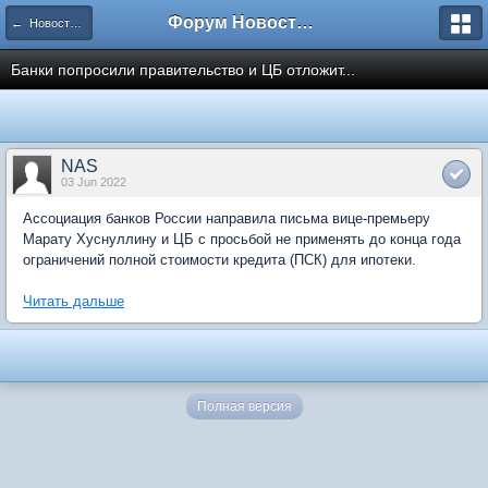
Форум Новостройки
← Новости рынка недвижимости
Банки попросили правительство и ЦБ отложит...
NAS
03 Jun 2022
Ассоциация банков России направила письма вице-премьеру
Марату Хуснуллину и ЦБ с просьбой не применять до конца года
ограничений полной стоимости кредита (ПСК) для ипотеки.
Читать дальше
Полная версия