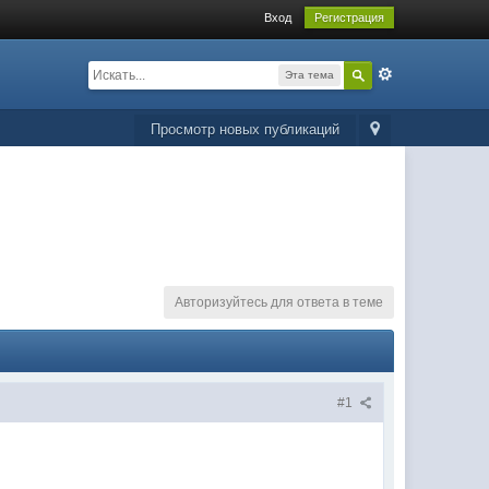
Вход
Регистрация
Эта тема
Просмотр новых публикаций
Авторизуйтесь для ответа в теме
#1