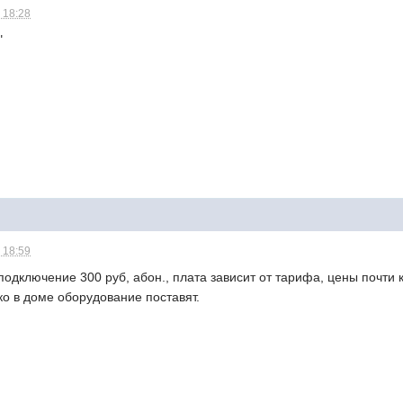
 18:28
"
 18:59
,подключение 300 руб, абон., плата зависит от тарифа, цены почти 
ко в доме оборудование поставят.