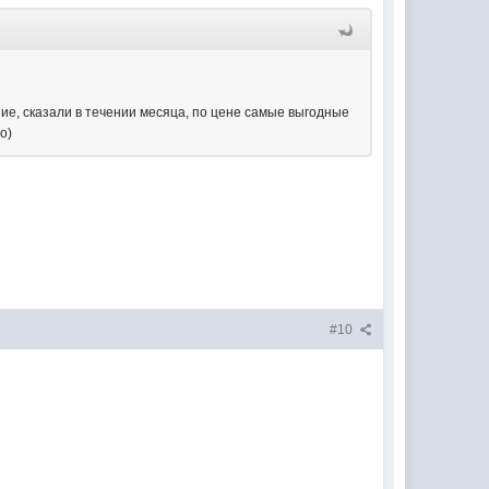
ние, сказали в течении месяца, по цене самые выгодные
о)
#10