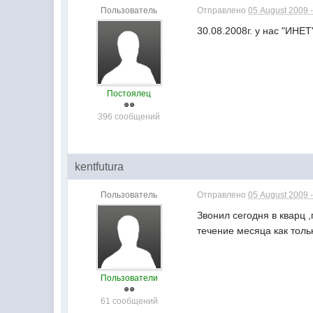
Пользователь
Отправлено
05 August 2009 -
30.08.2008г. у нас "ИНЕТ
Постоялец
396 сообщений
kentfutura
Пользователь
Отправлено
05 August 2009 -
Звонил сегодня в кварц 
течение месяца как толь
Пользователи
61 сообщений