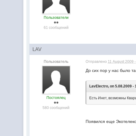
Пользователи
61 сообщений
LAV
Пользователь
Отправлено
11 August 2009 -
До сих пор у нас было та
LavElectro, on 5.08.2009 - 
Постоялец
Есть Инет, возможны Квар
580 сообщений
Появился еще Экотелек