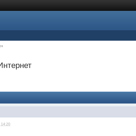
ск
Интернет
 14:20