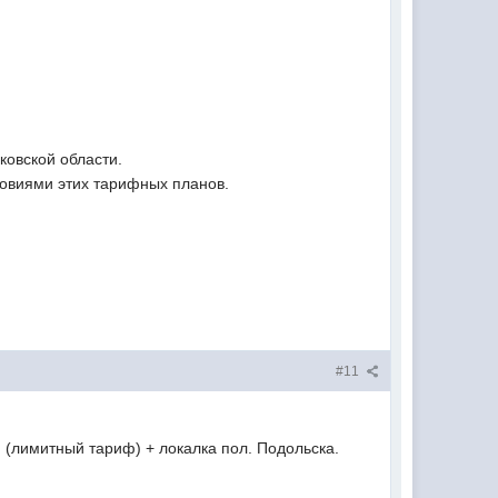
овской области.
ловиями этих тарифных планов.
#11
(лимитный тариф) + локалка пол. Подольска.