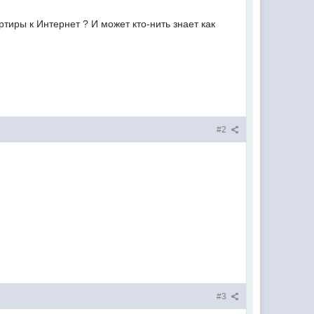
тиры к Интернет ? И может кто-нить знает как
#2
#3