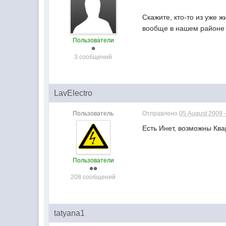
Скажите, кто-то из уже 
вообще в нашем районе с
Пользователи
3 сообщений
LavElectro
Пользователь
Отправлено
05 August 2009 -
Есть Инет, возможны Кв
Пользователи
208 сообщений
tatyana1