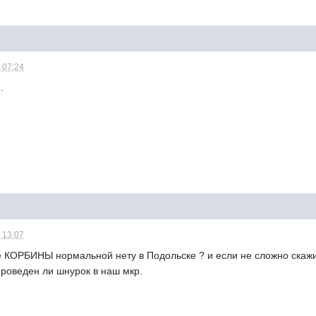
 07:24
.
 13:07
 КОРБИНЫ нормальной нету в Подольске ? и если не сложно скажит
роведен ли шнурок в наш мкр.