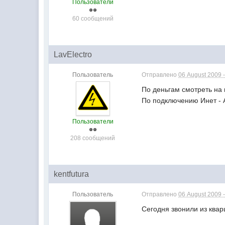
Пользователи
60 сообщений
LavElectro
Пользователь
Отправлено
06 August 2009 -
По деньгам смотреть на 
По подключению Инет - A
Пользователи
208 сообщений
kentfutura
Пользователь
Отправлено
06 August 2009 -
Сегодня звонили из квар