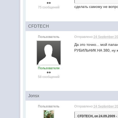
сделать самому не вопро
75 сообщений
CFDTECH
Пользователь
Отправлено
24 September 20
Да это точно... мой пап
РУБИЛЬНИК НА 380, ну ко
Пользователи
58 сообщений
Jonsx
Пользователь
Отправлено
24 September 20
CFDTECH, on 24.09.2009 - 