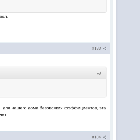
вел.
#183
м. для нашего дома безовсяких коэффициентов, эта
ют...
#184