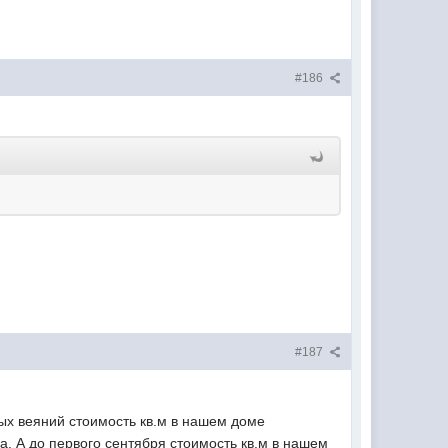
#186
#187
ых веяний стоимость кв.м в нашем доме
а. А до первого сентября стоимость кв.м в нашем