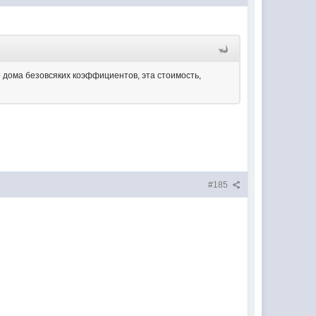
о дома безовсяких коэффициентов, эта стоимость,
#185