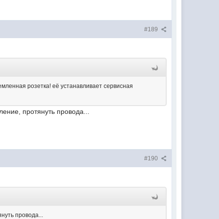
#189
емленная розетка! её устанавливает сервисная
ление, протянуть провода...
#190
нуть провода...