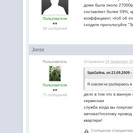
доме была около 27000р.
составляет более 59%, к
коэффициент, чтоб об эт
Пользователи
сходите проголосуйте "ЗА
58 сообщений
Jonsx
Пользователь
Отправлено
24 September 20
SpaGalina, on 23.09.2009 -
Я совсем не разбираюсь в 
Пользователи
дело в том что в ванную
75 сообщений
сервисная
служба когда вы покупае
автомат!поэтому провод 
квартире!
Сообщение отредактиров