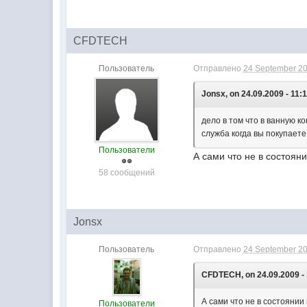
CFDTECH
Пользователь
Отправлено
24 September 20
Jonsx, on 24.09.2009 - 11:1
дело в том что в ванную 
служба когда вы покупаете
Пользователи
А сами что не в состояни
58 сообщений
Jonsx
Пользователь
Отправлено
24 September 20
CFDTECH, on 24.09.2009 - 
А сами что не в состоянии
Пользователи