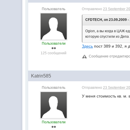
Пользователь
Отправлено
23 September 20
CFDTECH, on 23.09.2009 - 
Ogion, а вы когда в ЦАЖ е
которую спустили из Депа 
Пользователи
Здесь
пост 389 и 392, я 
125 сообщений
Сообщение отредактиров
Katrin585
Пользователь
Отправлено
23 September 20
У меня стоимость кв. м.
Пользователи