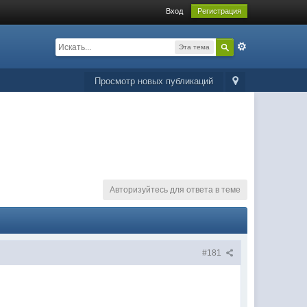
Вход
Регистрация
Эта тема
Просмотр новых публикаций
Авторизуйтесь для ответа в теме
#181