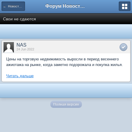
Форум Новостройки
← Новости рынка недвижимости
Свои не сдаются
NAS
24 Jun 2022
Цены на торговую недвижимость выросли в период весеннего
ажиотажа на рынке, когда заметно подорожала и покупка жилья.
Читать дальше
Полная версия