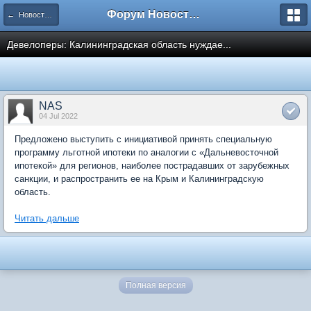
Форум Новостройки
← Новости рынка недвижимости
Девелоперы: Калининградская область нуждае...
NAS
04 Jul 2022
Предложено выступить с инициативой принять специальную
программу льготной ипотеки по аналогии с «Дальневосточной
ипотекой» для регионов, наиболее пострадавших от зарубежных
санкции, и распространить ее на Крым и Калининградскую
область.
Читать дальше
Полная версия