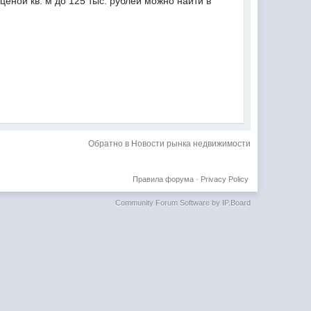
ценой кв. м до 125 тыс. рублей можно найти в
Обратно в Новости рынка недвижимости
Правила форума
·
Privacy Policy
Community Forum Software by IP.Board