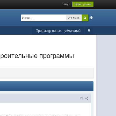
Вход
Регистрация
Эта тема
Просмотр новых публикаций
строительные программы
#1