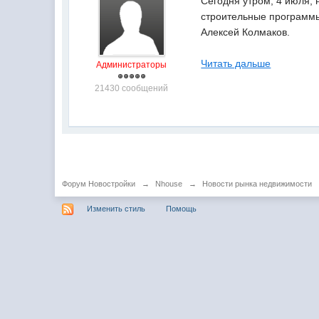
Сегодня утром, 4 июля, 
строительные программы 
Алексей Колмаков.
Читать дальше
Администраторы
21430 сообщений
Форум Новостройки
→
Nhouse
→
Новости рынка недвижимости
Изменить стиль
Помощь