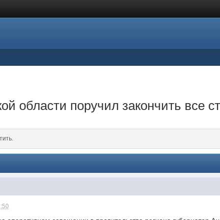
ой области поручил закончить все 
тить.
8:50