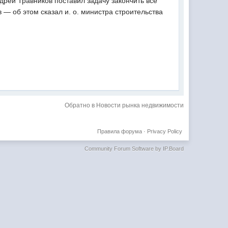
дрей Травников поставил задачу закончить все
 — об этом сказал и. о. министра строительства
Обратно в Новости рынка недвижимости
Правила форума
·
Privacy Policy
Community Forum Software by IP.Board