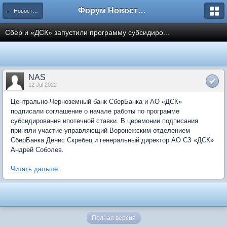
Форум Новостройки
← Новости рынка недвижимости
Сбер и «ДСК» запустили программу субсидиро...
NAS
12 Jul 2022
Центрально-Черноземный банк СберБанка и АО «ДСК»
подписали соглашение о начале работы по программе
субсидирования ипотечной ставки. В церемонии подписания
приняли участие управляющий Воронежским отделением
СберБанка Денис Скребец и генеральный директор АО СЗ «ДСК»
Андрей Соболев.
Читать дальше
Полная версия