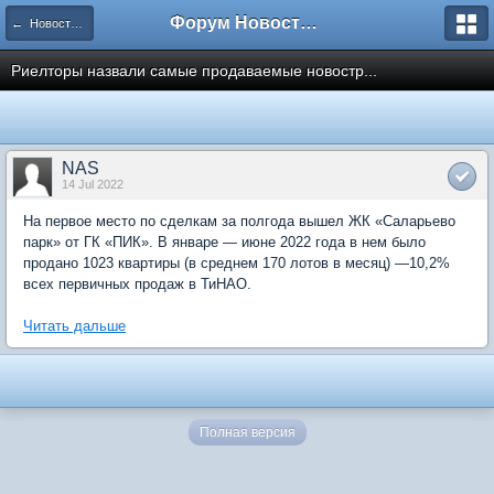
Форум Новостройки
← Новости рынка недвижимости
Риелторы назвали самые продаваемые новостр...
NAS
14 Jul 2022
На первое место по сделкам за полгода вышел ЖК «Саларьево
парк» от ГК «ПИК». В январе — июне 2022 года в нем было
продано 1023 квартиры (в среднем 170 лотов в месяц) —10,2%
всех первичных продаж в ТиНАО.
Читать дальше
Полная версия