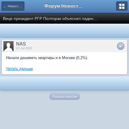
Форум Новостройки
← Новости рынка недвижимости
Вице-президент РГР Полторак объяснил паден...
NAS
21 Jul 2022
Начали дешеветь квартиры и в Москве (0,2%).
Читать дальше
Полная версия