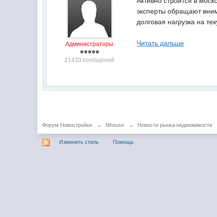
Активно строится в моск
эксперты обращают вним
долговая нагрузка на т
Читать дальше
Администраторы
21430 сообщений
Форум Новостройки
→
Nhouse
→
Новости рынка недвижимости
Изменить стиль
Помощь