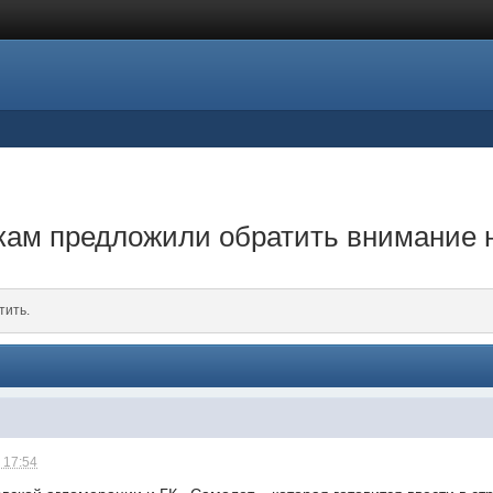
ам предложили обратить внимание н
тить.
 17:54