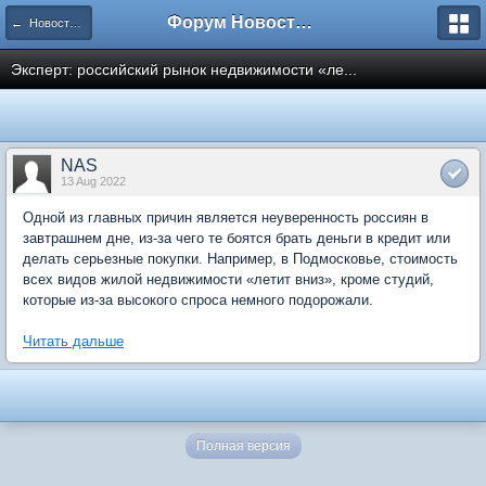
Форум Новостройки
← Новости рынка недвижимости
Эксперт: российский рынок недвижимости «ле...
NAS
13 Aug 2022
Одной из главных причин является неуверенность россиян в
завтрашнем дне, из-за чего те боятся брать деньги в кредит или
делать серьезные покупки. Например, в Подмосковье, стоимость
всех видов жилой недвижимости «летит вниз», кроме студий,
которые из-за высокого спроса немного подорожали.
Читать дальше
Полная версия