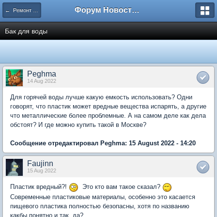
Форум Новостройки
← Ремонт квартир
Бак для воды
Peghma
14 Aug 2022
Для горячей воды лучше какую емкость использовать? Одни
говорят, что пластик может вредные вещества испарять, а другие
что металлические более проблемные. А на самом деле как дела
обстоят? И где можно купить такой в Москве?
Сообщение отредактировал Peghma: 15 August 2022 - 14:20
Faujinn
15 Aug 2022
Пластик вредный?!
Это кто вам такое сказал?
Современные пластиковые материалы, особенно это касается
пищевого пластика полностью безопасны, хотя по названию
какбы понятно и так, да?