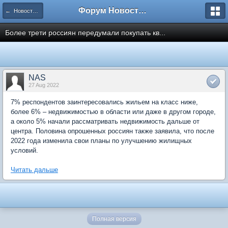
Форум Новостройки
← Новости рынка недвижимости
Более трети россиян передумали покупать кв...
NAS
27 Aug 2022
7% респондентов заинтересовались жильем на класс ниже,
более 6% – недвижимостью в области или даже в другом городе,
а около 5% начали рассматривать недвижимость дальше от
центра. Половина опрошенных россиян также заявила, что после
2022 года изменила свои планы по улучшению жилищных
условий.
Читать дальше
Полная версия