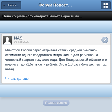
Форум Новостройки
← Новости рынка недвижимости
Цена социального квадрата может вырасти во...
NAS
06 Sep 2022
Минстрой России пересматривает ставки средней рыночной
стоимости одного квадратного метра жилья для регионов на
четвертый квартал текущего года. Для Владимирской области его
поднимут до 71,57 тысячи рублей. Это в 1,8 раза больше, чем год
назад.
Читать дальше
Полная версия