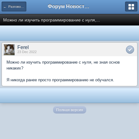
Форум Новостройки
← Разговоры обо всем
Можно ли изучить программирование с нуля,...
Ferel
23 Dec 2022
Можно ли изучить программирование с нуля, не зная основ
никаких?
Я никогда ранее просто программированию не обучался.
Полная версия