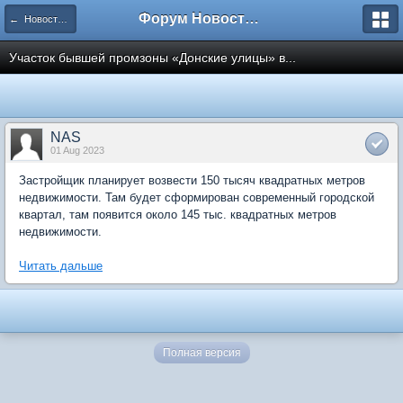
Форум Новостройки
← Новости рынка недвижимости
Участок бывшей промзоны «Донские улицы» в...
NAS
01 Aug 2023
Застройщик планирует возвести 150 тысяч квадратных метров
недвижимости. Там будет сформирован современный городской
квартал, там появится около 145 тыс. квадратных метров
недвижимости.
Читать дальше
Полная версия