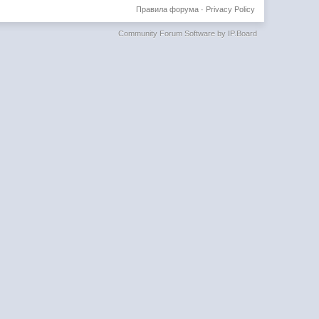
Правила форума
·
Privacy Policy
Community Forum Software by IP.Board