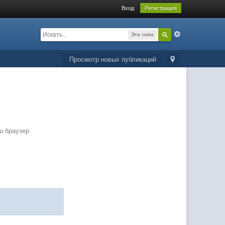
Вход
Регистрация
Эта тема
Просмотр новых публикаций
ш браузер