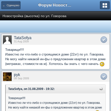
Форум Новостройки
← Одинцово
Новостройка (высотка) по ул. Говорова
TataSofya
31 Aug 2009
Товарищи!!!!
Известно ли что-либо о строящемся доме (22эт) по ул. Говорова.
Не могу найти никакой ин-фы о предложении квартир в этом доме
(метражах, стоимости кв.м). Хотелось бы знать с чего начать
pyk
08 Sep 2009
TataSofya, on 31.08.2009 - 19:32:
Товарищи!!!!
Известно ли что-либо о строящемся доме (22эт) по ул. Говорова.
Не могу найти никакой ин-фы о предложении квартир в этом доме