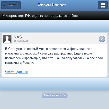
Форум Новостройки
← Новости рынка недвижимости
Минпромторг РФ: сделка по продаже сети Dec...
NAS
15 Aug 2023
В Сети уже не первый месяц появляется информация, что
магазины французской сети уже распроданы. Еще в июле
появилась информация, что сеть нашла покупателей на все свои
магазины в России.
Читать дальше
Полная версия