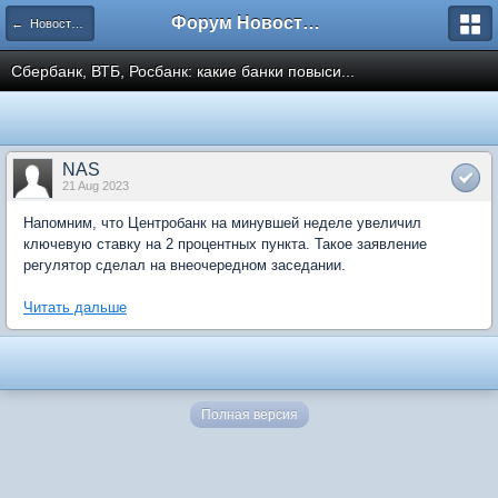
Форум Новостройки
← Новости рынка недвижимости
Сбербанк, ВТБ, Росбанк: какие банки повыси...
NAS
21 Aug 2023
Напомним, что Центробанк на минувшей неделе увеличил
ключевую ставку на 2 процентных пункта. Такое заявление
регулятор сделал на внеочередном заседании.
Читать дальше
Полная версия