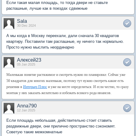
Если такая малая площадь, то тогда двери не ставьте
распашные, лучше как в поездах сдвижные
Sala
30 Dec 2024
А мы когда в Москву переехали, дали сначала 30 квадратов
квартиру. Поставили там распашные, ну ничего так нормально.
Просто нужно мыслить неординарно
Алексей23
05 Jan 2025
Маленькая понятие растяжимое и смотреть нужно по планировке. Сейчас уже
50 квадратов для многих маленькая, поэтому тут нужно смотреть какие есть
решения в
Интерьер Плюс
и уже на месте определяться. И если честно, то сразу
монтаж у них заказать желательно и избежать всякого рода нюансов.
Anna790
12 Jan 2025
Если площадь небольшая, действительно стоит ставить
раздвижные двери, они прилично пространство сэкономят.
Советую такие межкомнатные