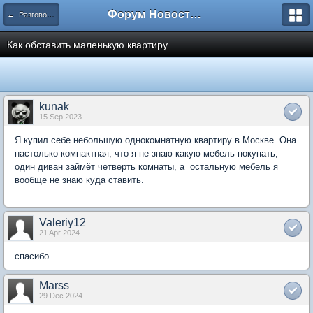
Форум Новостройки
← Разговоры обо всем
Как обставить маленькую квартиру
kunak
15 Sep 2023
Я купил себе небольшую однокомнатную квартиру в Москве. Она
настолько компактная, что я не знаю какую мебель покупать,
один диван займёт четверть комнаты, а остальную мебель я
вообще не знаю куда ставить.
Valeriy12
21 Apr 2024
спасибо
Marss
29 Dec 2024