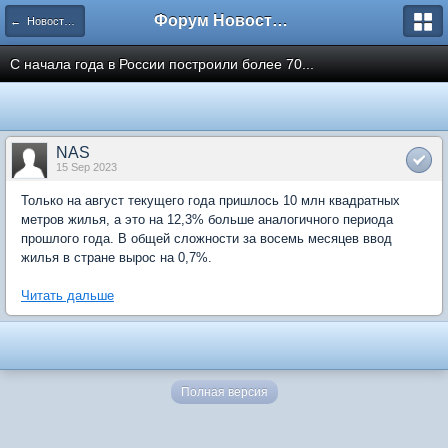
Форум Новостройки
← Новости рынка недвижимости
С начала года в России построили более 70...
NAS
15 Sep 2023
Только на август текущего года пришлось 10 млн квадратных
метров жилья, а это на 12,3% больше аналогичного периода
прошлого года. В общей сложности за восемь месяцев ввод
жилья в стране вырос на 0,7%.
Читать дальше
Полная версия